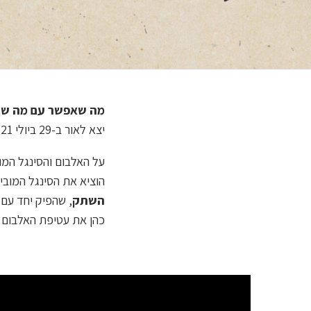
מה שאפשר עם מה ש
יצא לאור ב-29 ביולי 2021, על ידי חברת התקליטים שיגולה רקורדס.
הוציא את הסינגל המובי
השתק
, שהפיק יחד עם ריג'ויסר. ב-15 בי
כהן את עטיפת האלבום ו