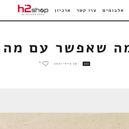
אלבומים
צרו קשר
ארכיון
מה שאפשר עם מה 
0
·
29 ביולי 2021
·
כהן