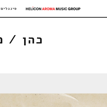
סינגלים
כהן / 