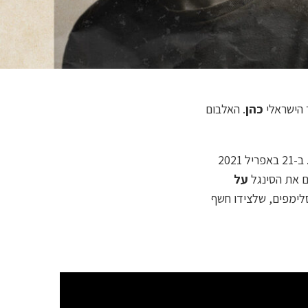
 הישראלי
כהן
. האלבום
על האלבום והסינגל המוביל שלו הכריז כהן לראשונה ב-31 במרץ 2021 בעמוד האינסטגרם שלו. ב-21 באפריל 2021
ם את הסינגל
על
ימפים, שלצידו חשף