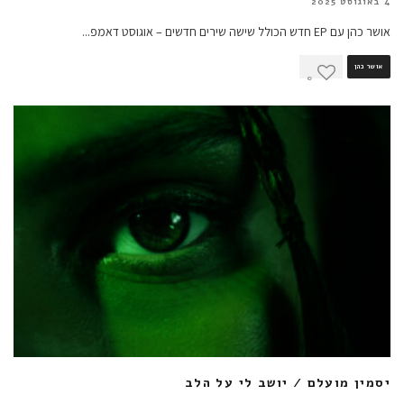
4 באוגוסט 2025
אושר כהן עם EP חדש הכולל שישה שירים חדשים – אוגוסט דאמפ
...
אושר כהן
0
יסמין מועלם / יושב לי על הלב