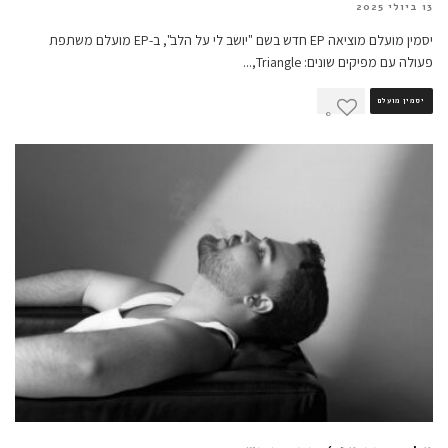
13 ביולי 2025
יסמין מועלם מוציאה EP חדש בשם "יושב לי על הלב", ב-EP מועלם משתפת
פעולה עם מפיקים שונים: Triangle,
...
יסמין מועלם
0