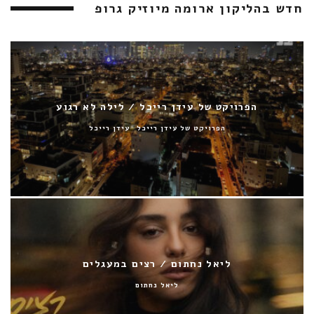
חדש בהליקון ארומה מיוזיק גרופ
הפרויקט של עידן רייכל / לילה לא רגוע
הפרויקט של עידן רייכל
עידן רייכל
ליאל נחתום / רצים במעגלים
ליאל נחתום