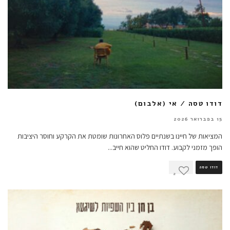
דודו טסה / אי (אלבום)
15 בפברואר 2026
המציאות של חיינו בשנתיים פלוס האחרונות שומטת את הקרקע וחוסר היציבות
הופך מזמני לקבוע. דודו החליט שהוא חייב
...
דודו טסה
2