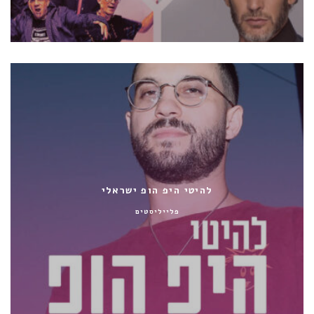
להיטי היפ הופ ישראלי
פלייליסטים