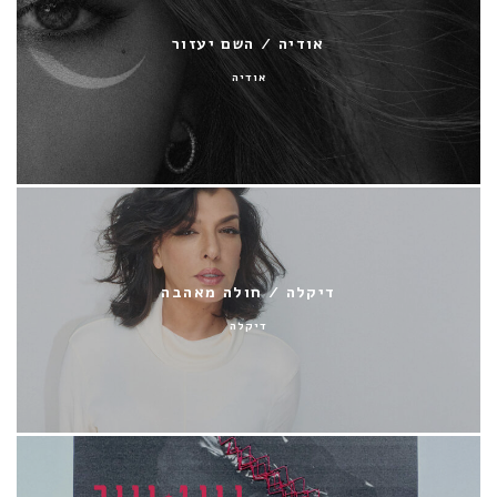
אודיה / השם יעזור
אודיה
דיקלה / חולה מאהבה
דיקלה