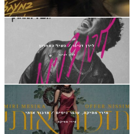
לירן דנינו / השיר האחרון
לירן דנינו
מירי מסיקה, עופר ניסים / תזכור אותי
מירי מסיקה