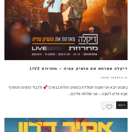
דיקלה מארחת את מושיק עפיה – מחרוזת LIVE
31 בדצמבר 2025
בשבוע הבא אני חוגגת יומולדת במופע החדש בבארבי
ולכבוד החגיגה והחורף
שבא אלינו לטובה – אני שולחת אליכם
...
דיקלה
0