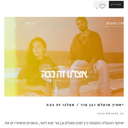
יובל דיין
0
יסמין מועלם ובן צור / אצלנו זה ככה
27 באוגוסט 2025
שיתוף הפעולה המצופה בין יסמין מועלם ובן צור יוצא לאור, והשניים ומשחררים את