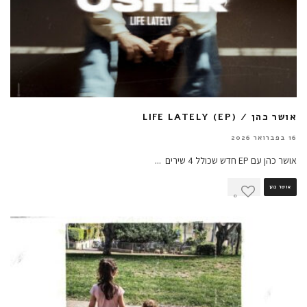
אושר כהן / LIFE LATELY (EP)
16 בפברואר 2026
אושר כהן עם EP חדש שכולל 4 שירים
...
אושר כהן
0