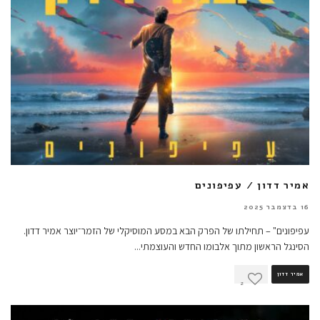
אמיר דדון / עפיפונים
16 בדצמבר 2025
עפיפונים" – תחילתו של הפרק הבא במסע המוסיקלי של הזמר־יוצר אמיר דדון.
הסינגל הראשון מתוך אלבומו החדש והעוצמתי
...
אמיר דדון
2