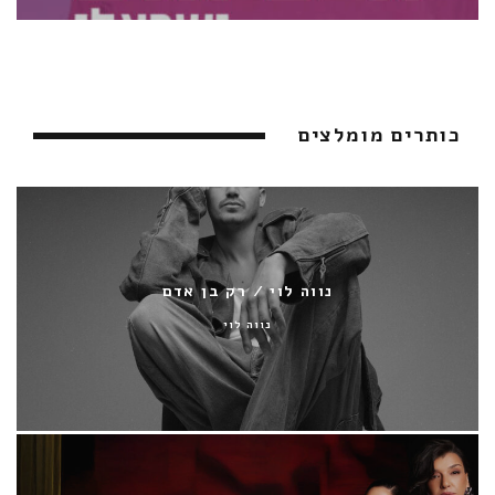
כותרים מומלצים
נווה לוי / רק בן אדם
נווה לוי