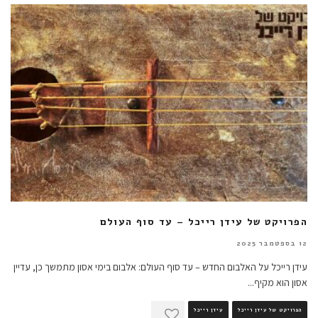
הפרויקט של עידן רייכל – עד סוף העולם
12 בספטמבר 2025
עידן רייכל על האלבום החדש – עד סוף העולם: אלבום בימי אסון מתמשך כן, עדיין
אסון הוא מקיף
...
הפרויקט של עידן רייכל
עידן רייכל