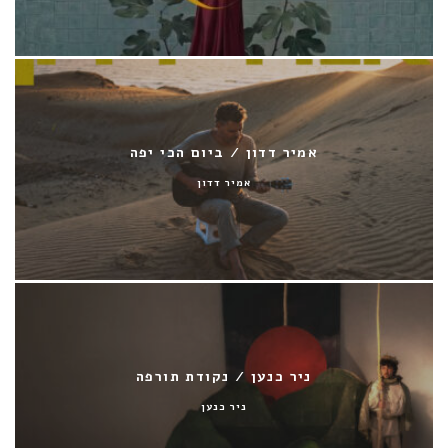
אמיר דדון / ביום הכי יפה
אמיר דדון
ניר כנען / נקודת תורפה
ניר כנען