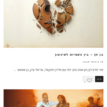
בן חן – בין השפיות לשיגעון
18 בינואר 2026
שיר חדש לבן חן אותו כתב יחד עם אלירן יחזקאל, אריאל עדן, בן שאשא
...
בן חן
0