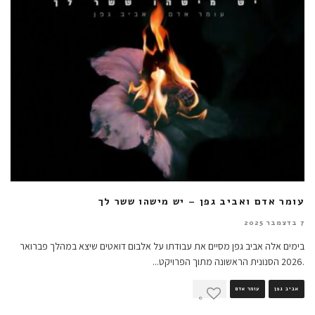
עומר אדם ואביב גפן – יש מישהו ששר לך
7 בדצמבר 2025
בימים אלה אביב גפן מסיים את עבודתו על אלבום דואטים שיצא במהלך פברואר
.2026 הסנונית הראשונה מתוך הפרויקט
...
אביב גפן
עומר אדם
0