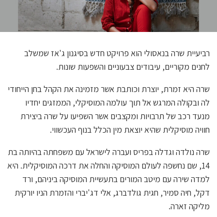
רביעיית שרה בנאסולי הוא פרויקט חדש בסיגנון ג'אז שמשלב
לחנים מקוריים, עיבודים צבעוניים והשפעות שונות.
שרה היא זמרת, יוצרת וכותבת אשר מזמינה את הקהל בחן הייחודי
לה ובקולה המרגש אל תוך עולמה המוסיקלי, הממזגים יחדיו
מנעד רכב של תרבויות ומקצבים אשר השפיעו על שרה ביצירת
חוויה מוסיקלית שהיא יוצאת מין הכלל בנוף העכשווי.
שרה נולדה וגדלה בפריס ועברה לישראל עם משפחתה בהיותה בת
14, שם נחשפה לעולם המוסיקה והחלה את דרכה המוסיקלית. היא
למדה שירה עם מיטב המורים בתעשיית המוסיקה ביניהם, ורד
דקל, חיה סמיר, חגית גולדברג, אלי דג'יברי והזמרת הניו יורקית
מליקה זארה.