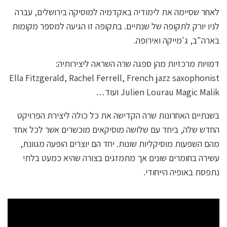
לאחר שסיימה את לימודיה באקדמיה למוסיקה בירושלים, עברה
לניו יורק לתקופה של שנתיים. בתקופה זו הגיעה למספר מקומות
בארה"ב, ג'מייקה ואירופה.
דמויות מרכזיות מהן ספגה שרה השראה ליצירותיה:
Ella Fitzgerald, Rachel Ferrell, French jazz saxophonist
Julien Lourau Magic Malik ועוד…
בשנתיים האחרונות שרה הקדישה את כל כולה ליצירת הפרויקט
החדש שלה, ביחד עם שלושה מוסיקאים מוכשרים אשר לכל אחד
מהם השפעות מוסיקליות שונות. יחד הם יוצרים הופעה מגוונת,
עשירה בחומרים שונים אך מתמזגים בצורה שהיא כמעט בלתי
נתפסת באופיה הייחודי.