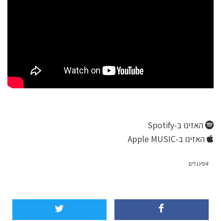
האזינו ב-Spotify
האזינו ב-Apple MUSIC
סינגלים