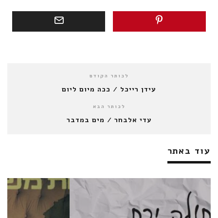
לכותר הקודם
עידן רייכל / ככה מיום ליום
לכותר הבא
עדי אלבחר / מים במדבר
עוד באתר