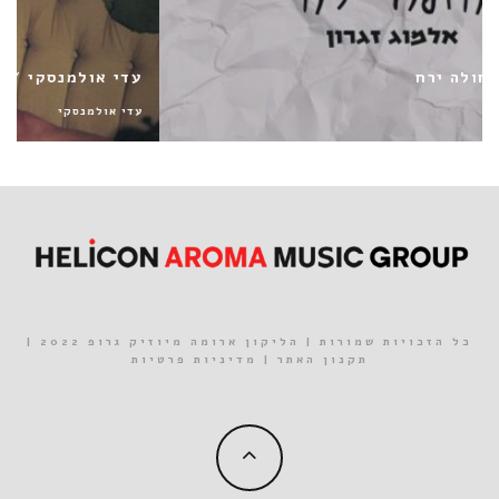
עדי אולמנסקי / נמות משעמוםםם
עדי אולמנסקי
כל הזכויות שמורות | הליקון ארומה מיוזיק גרופ 2022 |
תקנון האתר
|
מדיניות פרטיות