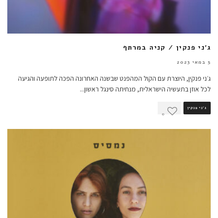
ג'ני פנקין / קניה במרתף
5 במאי 2023
ג׳ני פנקין, היוצרת עם הקול המהפנט שבשנה האחרונה הפכה לתופעה והגיעה
לכל אוזן בתעשיה הישראלית, מנחיתה סינגל ראשון
...
ג'ני פנקין
0