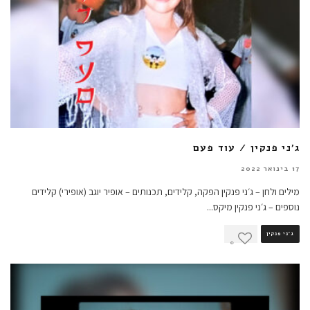
ג'ני פנקין / עוד פעם
17 בינואר 2022
מילים ולחן – ג׳ני פנקין הפקה, קלידים, תכנותים – אופיר יוגב (אופירי) קלידים
נוספים – ג׳ני פנקין מיקס
...
ג'ני פנקין
0