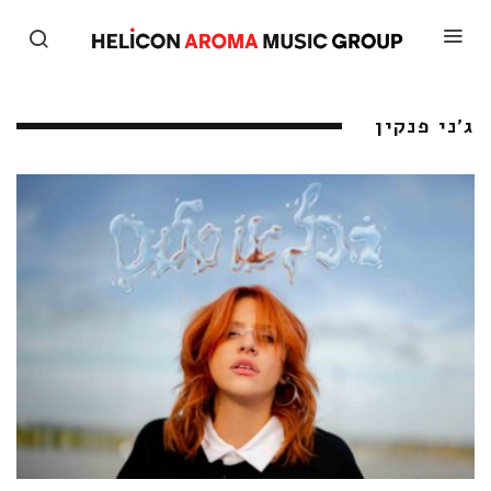
ג'ני פנקין