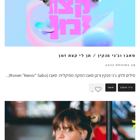
סאבו וג'ני פנקין / תן לי קצת זמן
29 באוגוסט 2022
מילים ולחן: ג'ני פנקין ורונן סאבו הפקה מוזיקלית: סאבו (Ronen "Nenor" Sabo)
...
ג'ני פנקין
סאבו
0