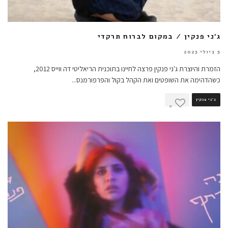
ג'ני פנקין / במקום לברוח תרקדי
5 ביולי 2023
הזמרת והיוצרת ג'ני פנקין פרצה לחיינו בתוכנית הריאליטי דה ווייס 2012,
כשהדהימה את השופטים ואת הקהל בקול והפרפורמנס
...
ג'ני פנקין
0