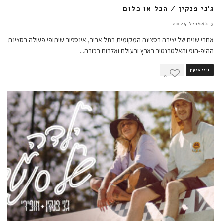
ג'ני פנקין / הכל או כלום
3 באפריל 2024
אחרי שנים של יצירה בסצינה המקומית בתל אביב, אינספור שיתופי פעולה בסצינת
ההיפ-הופ והאלטרנטיב בארץ ובעולם ואלבום בכורה
...
ג'ני פנקין
0