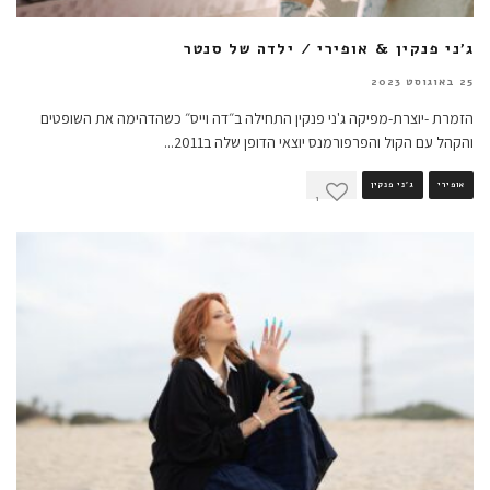
ג'ני פנקין & אופירי / ילדה של סנטר
25 באוגוסט 2023
הזמרת -יוצרת-מפיקה ג'ני פנקין התחילה ב״דה וייס״ כשהדהימה את השופטים
והקהל עם הקול והפרפורמנס יוצאי הדופן שלה ב2011
...
אופירי
ג'ני פנקין
1