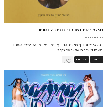
דניאל רובין (עם ג'ני פנקין) / נמסיס
20 במרץ 2023
סינגל שלישי ואחרון לפני צאת סוף סוף באמת, אלבומה הרביעי של הזמרת
והיוצרת דניאל רובין שיראה אור בקרוב.
...
ג'ני פנקין
דניאל רובין
0