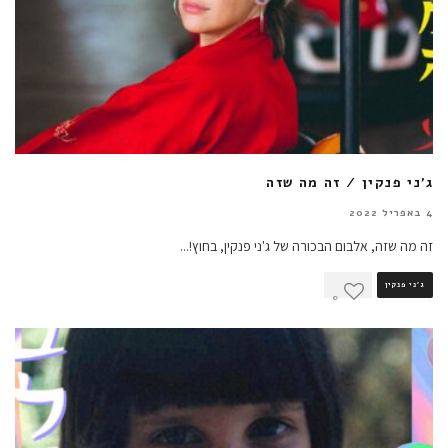
ג'ני פנקין / זה מה שזה
4 באפריל 2022
זה מה שזה, אלבום הבכורה של ג'ני פנקין, בחוץ!
...
ג'ני פנקין
0