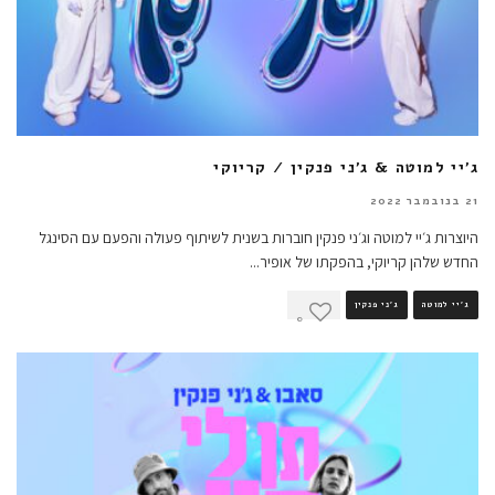
ג'יי למוטה & ג'ני פנקין / קריוקי
21 בנובמבר 2022
היוצרות ג׳יי למוטה וג׳ני פנקין חוברות בשנית לשיתוף פעולה והפעם עם הסינגל
החדש שלהן קריוקי, בהפקתו של אופיר
...
ג'יי למוטה
ג'ני פנקין
0