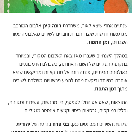
שנתיים אחרי שיצא לאור, משחררת
רונה קינן
אלבום המורכב
מגרסאות חדשות שיצרו חברות וחברים לשירים מאלבומה עטור
השבחים,
זמן התפוז
.
במהלך השנתיים שעברו מאז צאת האלבום המקורי, ובמיוחד
בתקופת הסגרים של השנה האחרונה, כשכולם היו מכונסים
באולפנים הביתיים, פנתה רונה אל מוזיקאיות ומוזיקאים שהיא
אוהבת במיוחד וביקשה מהם להציע פרשנויות משלהם לשירים
מתוך
זמן התפוז
.
התוצאות, שאט אט החלו לטפטף, היו מרגשות, עשירות ומגוונות,
וכללו רמיקסים, גרסאות כיסוי וקטעים אינסטרומנטליים.
שלושת השירים המכונסים כאן,
בני פרח
בגרסה של
יהודית