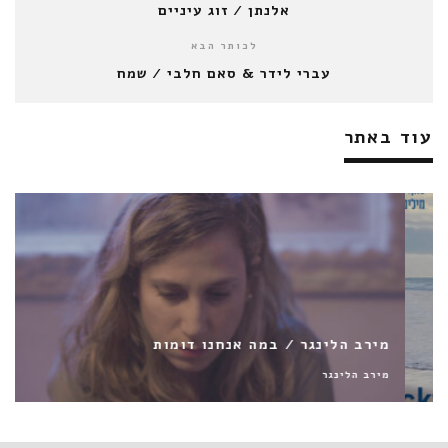
אלנתן / זוג עיניים
לכותר הבא
עברי לידר & סאם חלבי / שמח
עוד באתר
מירב הלינגר / במה אנחנו דומות
מירב הלינגר