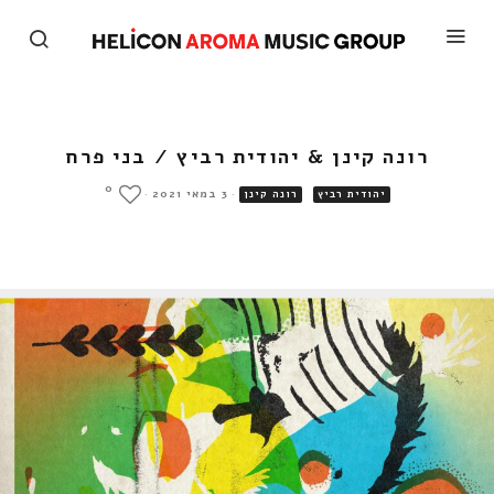
רונה קינן & יהודית רביץ / בני פרח
0
·
3 במאי 2021
·
יהודית רביץ
רונה קינן