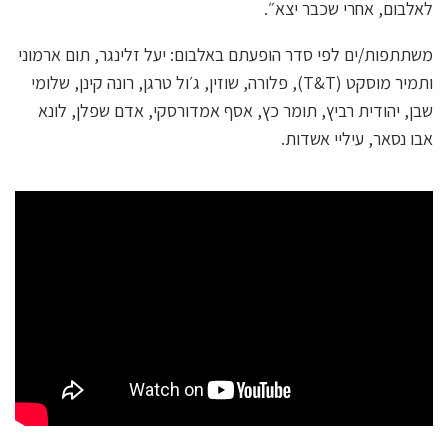
לאלבום, אחרי שכבר יצא״.
משתתפות/ים לפי סדר הופעתם באלבום: יעל זלינגר, תום ארמוני
ותמיר מוסקט (T&T), פלורה, שוזין, ג׳ול טרגן, רונה קינן, שלומי
שבן, יהודית רביץ, תומר כץ, אסף אמדורסקי, אדם שפלן, לונא
אבו נסאר, עיליי אשדות.