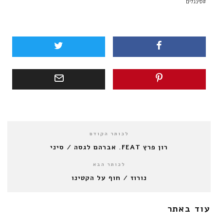
סינגלים
לכותר הקודם
רון פרץ FEAT. אברהם לגסה / סיני
לכותר הבא
נורוז / חוף על הקטינו
עוד באתר