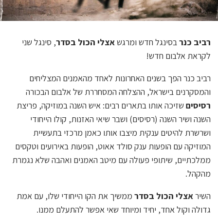
רביב כנר
בסינגל חדש ומרגש
אצלי הכול בסדר
, סינגל שני
לקראת אלבום חדש!
רביב כנר הפך בשנים האחרונות לאחד מהאמנים המצליחים
והמסקרנים בישראל, ההצלחה המסחררת של אלבום הבכורה
רסיסים
שזיכה אותו בתארים רבים: איש השנה במוזיקה, פריצת
השנה ושיר השנה (רסיסים) ושבר שיאי האזנות, קולו הייחודי
ושרשרת להיטים ענקית מיצבו אותו כאמן מרכזי בתעשיית
המוזיקה עם הופעות ענק סולד אאוט, הופעות באירועים וטקסים
ממלכתיים, שיתופי פעולה עם מיטב האמנים ואהבה שלא נגמרת
מהקהל.
השיר
אצלי הכול בסדר
ממשיך את הקו הייחודי שלו, עם אמת
גדולה וקול אחד, יחיד ומיוחד שאי אפשר להתעלם ממנו.