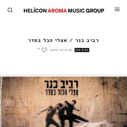
רביב כנר / אצלי הכל בסדר
0
·
19 ביוני 2023
·
רביב כנר