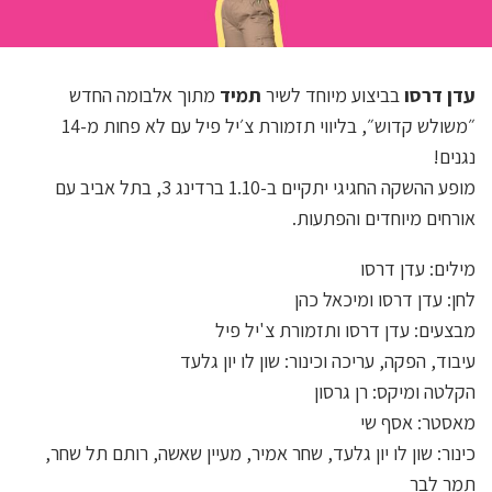
עדן דרסו
בביצוע מיוחד לשיר
תמיד
מתוך אלבומה החדש
״משולש קדוש״, בליווי תזמורת צ׳יל פיל עם לא פחות מ-14
נגנים!
מופע ההשקה החגיגי יתקיים ב-1.10 ברדינג 3, בתל אביב עם
אורחים מיוחדים והפתעות.
מילים: עדן דרסו
לחן: עדן דרסו ומיכאל כהן
מבצעים: עדן דרסו ותזמורת צ'יל פיל
עיבוד, הפקה, עריכה וכינור: שון לו יון גלעד
הקלטה ומיקס: רן גרסון
מאסטר: אסף שי
כינור: שון לו יון גלעד, שחר אמיר, מעיין שאשה, רותם תל שחר,
תמר לבר