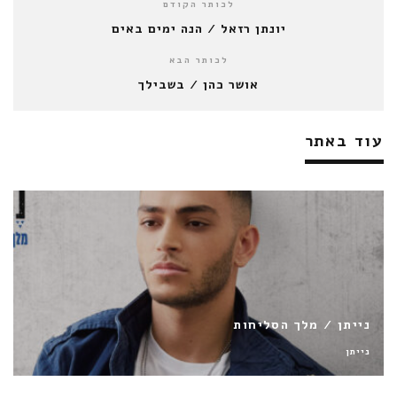
לכותר הקודם
יונתן רזאל / הנה ימים באים
לכותר הבא
אושר כהן / בשבילך
עוד באתר
מאי מלר / עוד נראה את השמש
מאי מלר