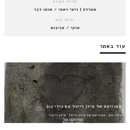
לכותר הקודם
תמרדה | רועי ראמי / אותו דבר
לכותר הבא
מוקי / עניבות
עוד באתר
יוני רכטר / הנסיך הגדול
יוני רכטר