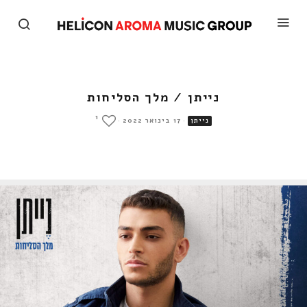
נייתן / מלך הסליחות
1
·
17 בינואר 2022
·
נייתן