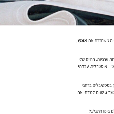
הייה משחררת את
אומץ
,
ת ערביות. החיים שלי
 – אוסטרליה. עבדתי
 בפסטיבלים ברחבי
אוסטרליה ובבית יצרנו מוסיקה אלקטרונית. כשהחופש שם הפך לנוח ומשעמם חזרתי לארץ, ובמשך 3 שנים למדתי את
רת החדר שלנו ביפו התגלגל