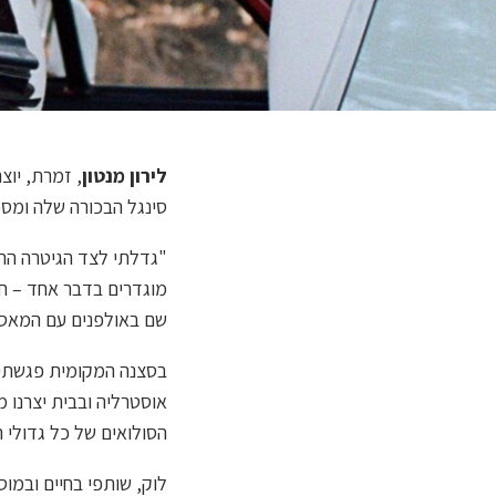
לירון מנטון
, זמרת, יו
סינגל הבכורה שלה ומס
"גדלתי לצד הגיטרה החשמ
מוגדרים בדבר אחד – חו
שם באולפנים עם המאסטר
בסצנה המקומית פגשתי מ
הסולואים של כל גדולי ה