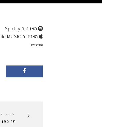
האזינו ב-Spotify
האזינו ב-Apple MUSIC
סינגלים
לכותר ה
חן כהן 