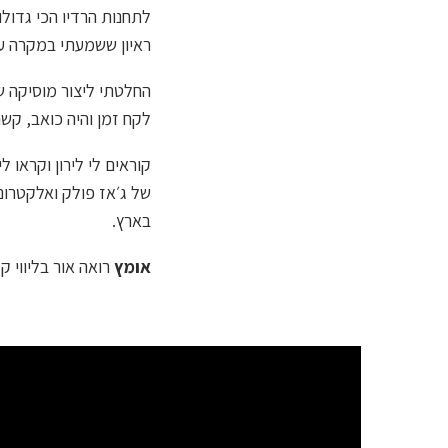
לתחנות הרדיו הכי גדולו
ראיון ששמעתי במקרה עם
החלטתי ליצור מוסיקה ש
לקח זמן והיה כואב, קשה
קוראים לי לירון וקראו 
של ג׳אז פולק ואלקטרוני
בארץ.
אומץ
רואה אור בליווי ק