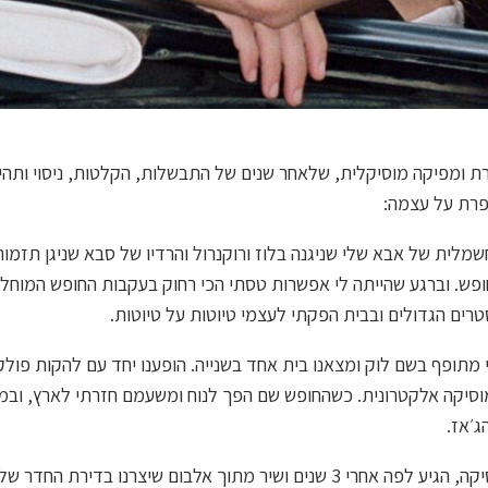
צרת ומפיקה מוסיקלית, שלאחר שנים של התבשלות, הקלטות, ניסוי ות
פרת על עצמה:
לית של אבא שלי שניגנה בלוז ורוקנרול והרדיו של סבא שניגן תזמורו
פש. וברגע שהייתה לי אפשרות טסתי הכי רחוק בעקבות החופש המוחלט
ים הגדולים ובבית הפקתי לעצמי טיוטות על טיוטות.
תופף בשם לוק ומצאנו בית אחד בשנייה. הופענו יחד עם להקות פולק
ג׳אז.
לוק, שותפי בחיים ובמוסיקה, הגיע לפה אחרי 3 שנים ושיר מתוך אלבום שיצרנו בדי