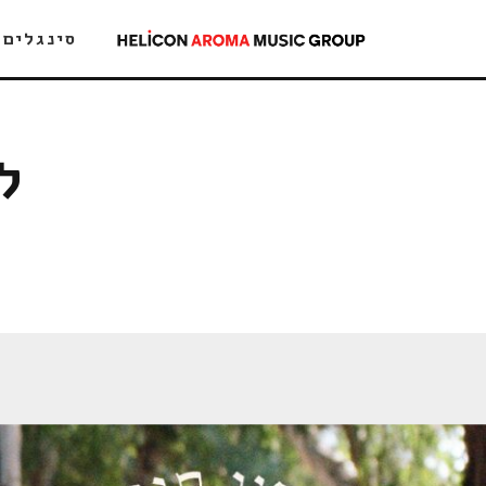
סינגלים
ל