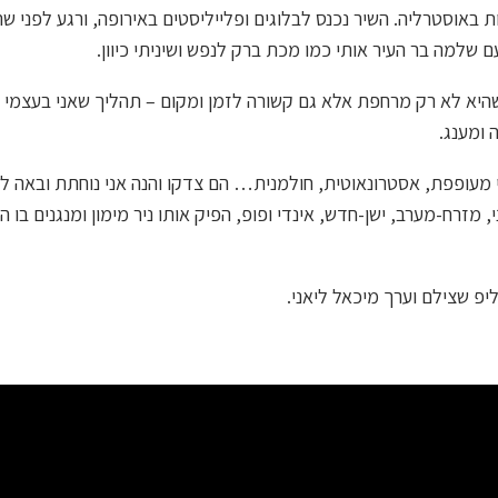
ת באוסטרליה. השיר נכנס לבלוגים ופלייליסטים באירופה, ורגע לפני ש
 שלמה בר העיר אותי כמו מכת ברק לנפש ושיניתי כיוון.
היא לא רק מרחפת אלא גם קשורה לזמן ומקום – תהליך שאני בעצמי הי
 ומענג.
לי מעופפת, אסטרונאוטית, חולמנית… הם צדקו והנה אני נוחתת ובאה לת
, מזרח-מערב, ישן-חדש, אינדי ופופ, הפיק אותו ניר מימון ומנגנים בו ה
ליפ שצילם וערך מיכאל ליאני.