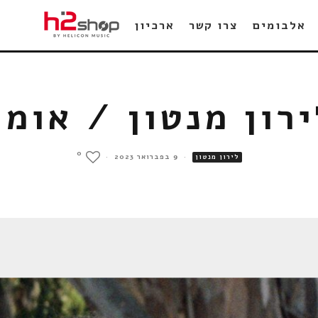
אלבומים
צרו קשר
ארכיון
ירון מנטון / אומץ
0
·
9 בפברואר 2023
·
לירון מנטון