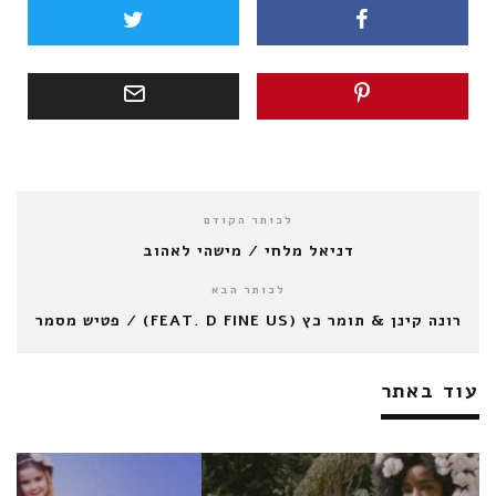
לכותר הקודם
דניאל מלחי / מישהי לאהוב
לכותר הבא
רונה קינן & תומר כץ (FEAT. D FINE US) / פטיש מסמר
עוד באתר