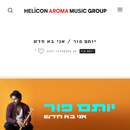
יותם פור / אני בא חדש
1
·
25 באוקטובר 2021
·
יותם פור