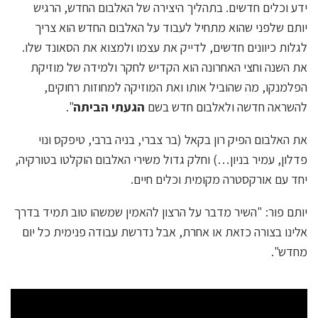
ידע וכלים חדשים. בתהליך היצירה של האלבום החדש, הרגיש
יותם שלפני שהוא מתחיל לעבוד על האלבום החדש הוא צריך
לגלות כיוונים חדשים, לדייק את עצמו ולמצוא את הסאונד שלו.
את השנה וחצי האחרונה הוא הקדיש לחקר ולמידה של מוזיקת
הפלמנקו, מה שהוביל אותו ואת המוזיקה למחוזות רחוקים,
להשראה חדשה ולאלבום חדש בשם
הגעתי הביתה
".
את האלבום הפיק רון בקאל (בר צברי, בניה ברבי, טיפקס ונוי
פדלון, עמיר בניון…) וחלק גדול משירי האלבום הוקלטו בטורקיה,
יחד עם אורקסטרה מקומית וכלים חיים.
יותם פור: "השיר מדבר על הרצון להאמין שמשהו טוב תמיד בדרך
אלינו בצורה כזאת או אחרת, אבל נדרשת עבודה פנימית כל יום
מחדש".