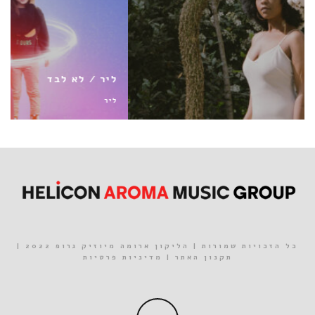
ליר / לא לבד
ליר
כל הזכויות שמורות | הליקון ארומה מיוזיק גרופ 2022 |
תקנון האתר
|
מדיניות פרטיות