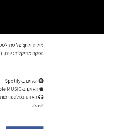
מילים ולחן: טל טרבלסי.
הפקה מוזיקלית: יונתן (ג'
האזינו ב-Spotify
האזינו ב-Apple MUSIC
האזינו בפלטפורמות 
סינגלים