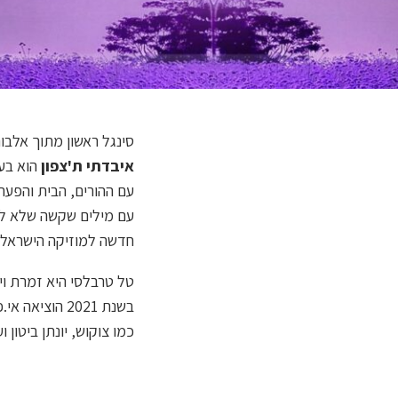
סינגל ראשון מתוך אלבו
איבדתי ת'צפון
הוא בע
עם ההורים, הבית והפערי
עם מילים שקשה שלא להת
חדשה למוזיקה הישראלי
טל טרבלסי היא זמרת וי
בשנת 2021 הוציאה אי.פי בשם
כמו צוקוש, יונתן ביטון וע