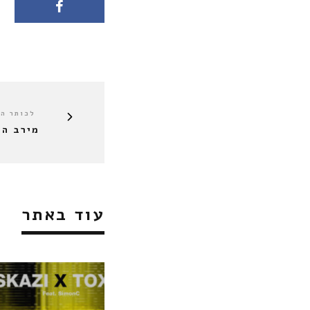
לכותר ה
מירב הל
עוד באתר