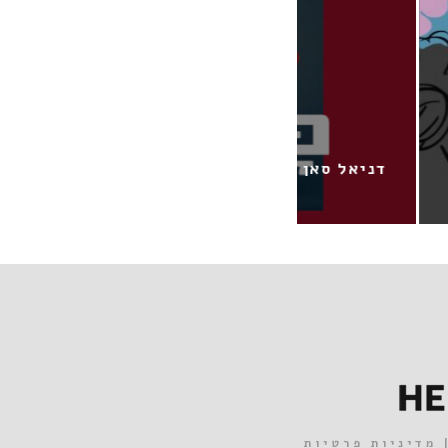
ד
שי נחייסי / בורח לי הזמן
מדיניות פרטיות