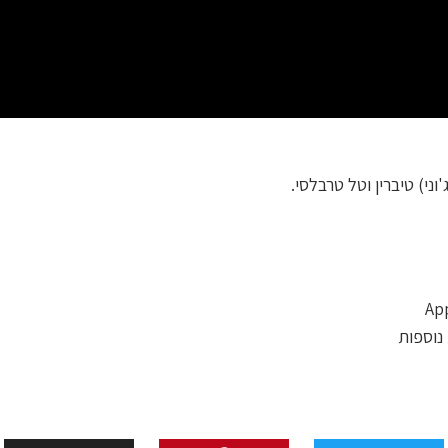
וני) טיברין וטל טרבלסי.
נוספות