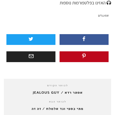
האזינו בפלטפורמות נוספות
סינגלים
לכותר הקודם
אסתר רדא / JEALOUS GUY
לכותר הבא
מתי כספי וגד אלמלח / זה זה