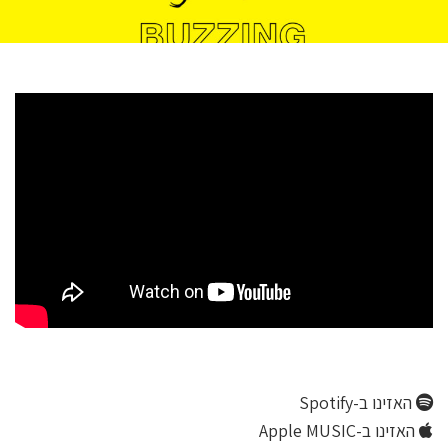
האזינו ב-Spotify
האזינו ב-Apple MUSIC