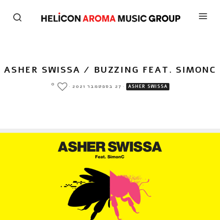
ASHER SWISSA / BUZZING FEAT. SIMONC
0
·
27 בספטמבר 2021
·
ASHER SWISSA