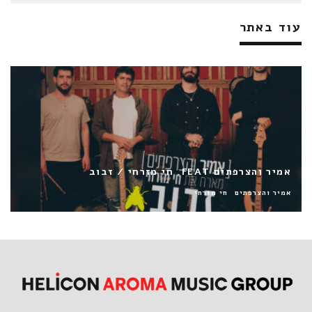
עוד באתר
דיקלה / ואולי
דיקלה