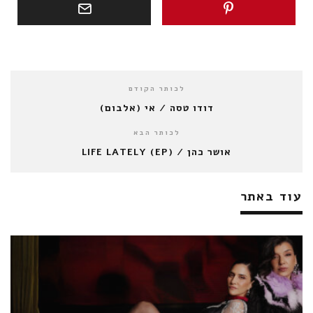
לכותר הקודם
דודו טסה / אי (אלבום)
לכותר הבא
אושר כהן / LIFE LATELY (EP)
עוד באתר