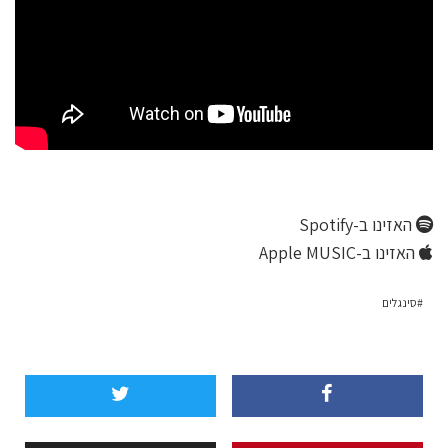
האזינו ב-Spotify
האזינו ב-Apple MUSIC
סינגלים