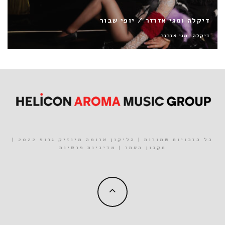
כהן / על השתק
כהן
כל הזכויות שמורות | הליקון ארומה מיוזיק גרופ 2022 |
תקנון האתר
|
מדיניות פרטיות