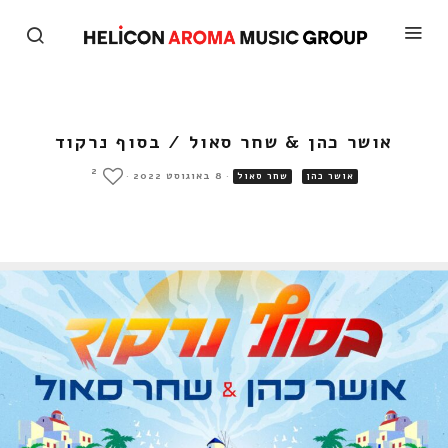
אושר כהן & שחר סאול / בסוף נרקוד
2
·
8 באוגוסט 2022
·
אושר כהן
שחר סאול