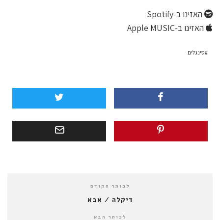
האזינו ב-Spotify
האזינו ב-Apple MUSIC
סינגלים
לכותר הקודם
דיקלה / אבא
לכותר הבא