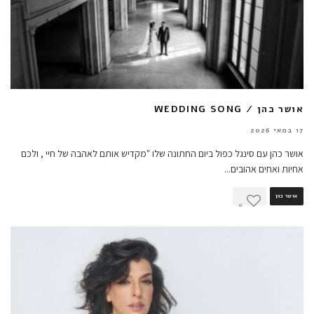
אושר כהן / WEDDING SONG
17 במאי 2026
אושר כהן עם סינגל כפול ביום החתונה שלו "מקדיש אותם לאהבה של חיי , ולכם
אחיות ואחים אהובים
...
אושר כהן
0