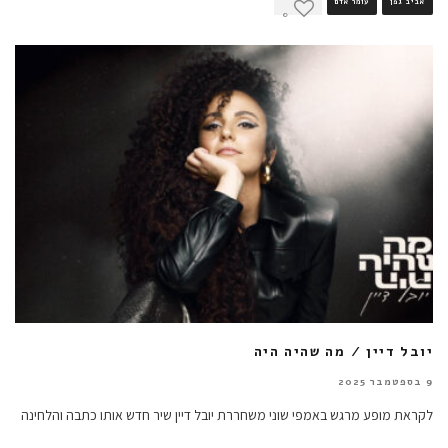
אביב גפן
עומר אדם
0
יובל דיין / מה שהיה היה
9 בספטמבר 2025
לקראת מופע מרגש באמפי שוני משחררת יובל דיין שיר חדש אותו כתבה והלחינה
בחודש האחרון עם המוזיקאי לידור
...