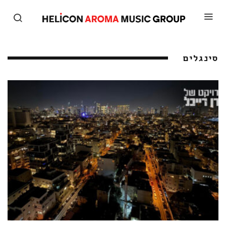
סינגלים