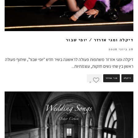
דיקלה ומגי אזרזר / יופי שבור
28 ביוני 2026
דיקלה ומגי אזרזר משתפות פעולה לראשונה בשיר חדש "יופי שבור", שיתוף פעולה
ראשון בין שתי נשים חזקות, עוצמתיות
...
דיקלה
מגי אזרזר
0