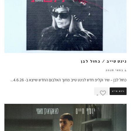
נינט טייב / כחול לבן
4 במאי 2026
כחול לבן – שיר וקליפ חדש לנינט טייב מתוך האלבום החדש שייצא ב- 4.6.26
...
נינט טייב
0