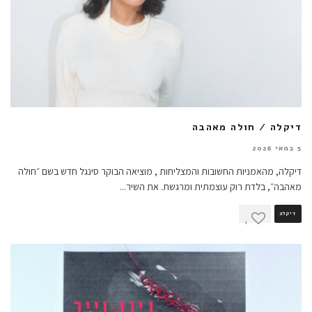
דיקלה / חולה מאהבה
5 במאי 2026
דיקלה, מהאמניות החשובות והמצליחות , מוציאה הבוקר סינגל חדש בשם ״חולה
מאהבה״, בלדת רוק עוצמתית ומרגשת. את השיר
...
דיקלה
1