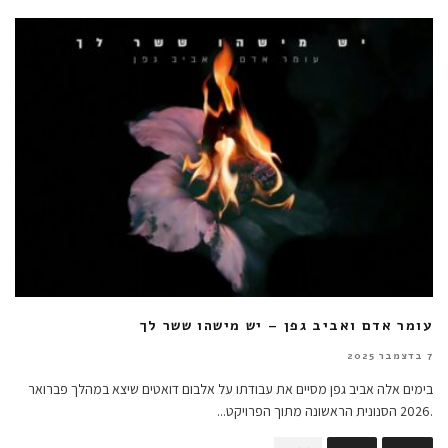
עומר אדם ואביב גפן – יש מישהו ששר לך
7 בדצמבר 2025
בימים אלה אביב גפן מסיים את עבודתו על אלבום דואטים שיצא במהלך פברואר
.2026 הסנונית הראשונה מתוך הפרויקט
...