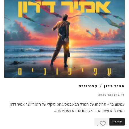
אמיר דדון / עפיפונים
16 בדצמבר 2025
עפיפונים" – תחילתו של הפרק הבא במסע המוסיקלי של הזמר־יוצר אמיר דדון.
הסינגל הראשון מתוך אלבומו החדש והעוצמתי
...
אמיר דדון
2