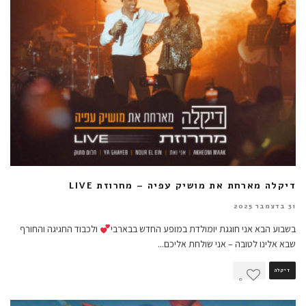
דיקלה מארחת את מושיק עפיה – מחרוזת LIVE
31 בדצמבר 2025
בשבוע הבא אני חוגגת יומולדת במופע החדש בבארבי
ולכבוד החגיגה והחורף
שבא אלינו לטובה – אני שולחת אליכם
...
דיקלה
0