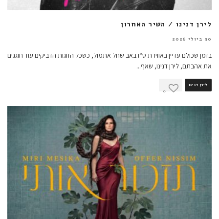
לירן דנינו / השיר האחרון
30 ביולי 2026
בזמן שכולם עדיין באווירת ט“ו באב שחל אתמול, כשכל הזוגות הדביקים עוד חוגגים
את אהבתם, לירן דנינו, שאף
...
לירן דנינו
0