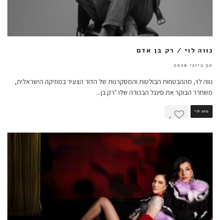
נווה לוי / רק בן אדם
30 ביוני 2026
נווה לוי, מההבטחות הבולטות והמסקרנות של הדור הצעיר במוזיקה הישראלית,
משחרר הבוקר את סינגל הבכורה שלו "רק בן
...
נווה לוי
0