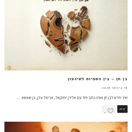
בן חן – בין השפיות לשיגעון
18 בינואר 2026
שיר חדש לבן חן אותו כתב יחד עם אלירן יחזקאל, אריאל עדן, בן שאשא
...
בן חן
0