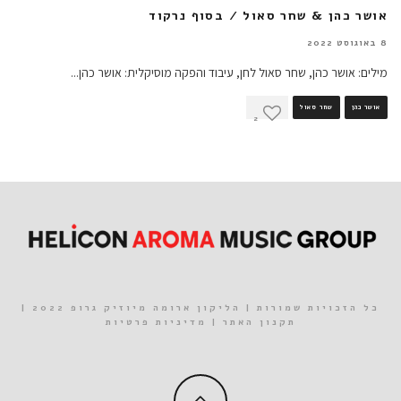
אושר כהן & שחר סאול / בסוף נרקוד
8 באוגוסט 2022
מילים: אושר כהן, שחר סאול לחן, עיבוד והפקה מוסיקלית: אושר כהן
...
אושר כהן
שחר סאול
2
כל הזכויות שמורות | הליקון ארומה מיוזיק גרופ 2022 |
תקנון האתר
|
מדיניות פרטיות