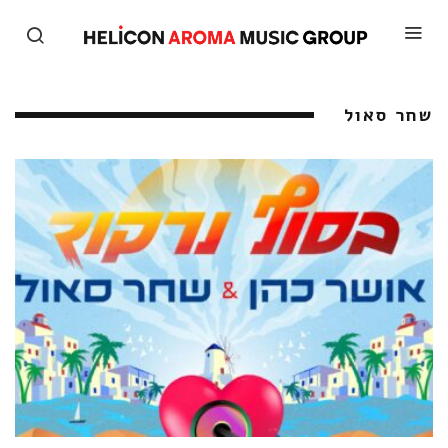
שחר סאול