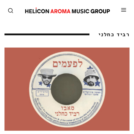
רביד כחלני