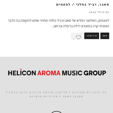
סאבו, רביד כחלני / לפעמים
30 ביולי 2023
לפעמים, השלאגר החדש של סאבו ורביד כחלני מחזיר אותנו לתקופה בה הדבר
האמיתי קרה במועדוני לילה ברמלה וברחוב
...
סאבו
רביד כחלני
0
כל הזכויות שמורות | הליקון ארומה מיוזיק גרופ 2022 |
תקנון האתר
|
מדיניות פרטיות