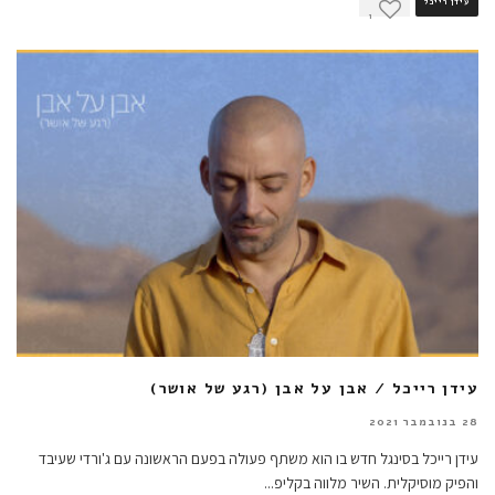
עידן רייכל
1
עידן רייכל / אבן על אבן (רגע של אושר)
28 בנובמבר 2021
עידן רייכל בסינגל חדש בו הוא משתף פעולה בפעם הראשונה עם ג'ורדי שעיבד
והפיק מוסיקלית. השיר מלווה בקליפ
...