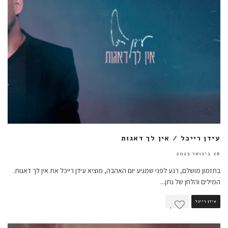
עידן רייכל / אין לך דאגות
26 בינואר 2023
בתזמון מושלם, רגע לפני שמגיע יום האהבה, מוציא עידן רייכל את אין לך דאגות.
המילים והלחן של נתן
...
עידן רייכל
1