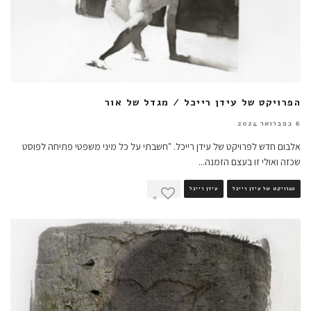
הפרויקט של עידן רייכל / מגדל של אור
6 בפברואר 2024
אלבום חדש לפרויקט של עידן רייכל. "חשבתי על כל מיני משפטי פתיחה לפוסט
שכזה ואולי זו בעצם הזמנה
...
הפרויקט של עידן רייכל
עידן רייכל
0