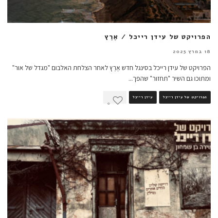
הפרויקט של עידן רייכל / אֶרֶץ
18 במרץ 2025
הפרויקט של עידן רייכל בסינגל חדש אֶרֶץ לאחר הצלחת האלבום "מגדל של אור"
ומתוכו גם השיר "תחזור" שהפך
...
הפרויקט של עידן רייכל
עידן רייכל
0