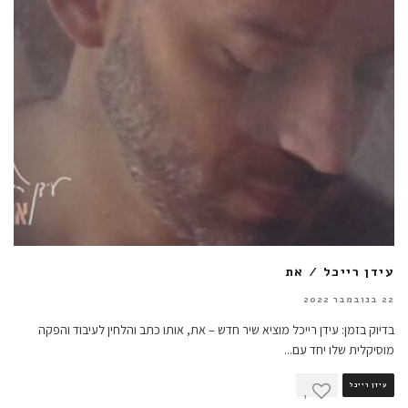
עידן רייכל / את
22 בנובמבר 2022
בדיוק בזמן: עידן רייכל מוציא שיר חדש – את, אותו כתב והלחין לעיבוד והפקה
מוסיקלית שלו יחד עם
...
עידן רייכל
1