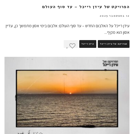
הפרויקט של עידן רייכל – עד סוף העולם
12 בספטמבר 2025
עידן רייכל על האלבום החדש – עד סוף העולם: אלבום בימי אסון מתמשך כן, עדיין
אסון הוא מקיף
...
הפרויקט של עידן רייכל
עידן רייכל
2