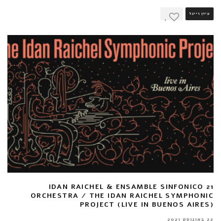
עידן רייכל
1
IDAN RAICHEL & ENSAMBLE SINFONICO 21
ORCHESTRA / THE IDAN RAICHEL SYMPHONIC
PROJECT (LIVE IN BUENOS AIRES)
22 באוגוסט 2021