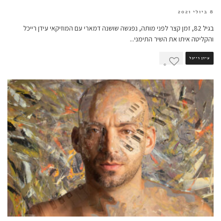
8 ביולי 2021
בגיל 82, זמן קצר לפני מותה, נפגשה שושנה דמארי עם המוזיקאי עידן רייכל
והקליטה איתו את השיר התימני
...
עידן רייכל
0