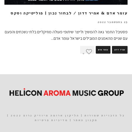
עומר אדם & אמיר דדון / לבחור נכון | פוליטיקה וסקס
25 בספטמבר 2022
פסטיבל התמר גאה להמשיך ולייצר שיתופי פעולה מוזיקליים בלתי נשכחים והפעם
עם שניים מהאמנים המובילים בישראל עומר אדם
...
אמיר דדון
עומר אדם
0
כל הזכויות שמורות | הליקון ארומה מיוזיק גרופ 2022 |
תקנון האתר
|
מדיניות פרטיות