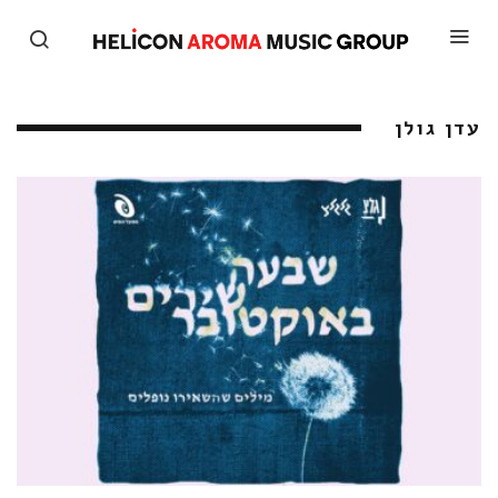
עדן גולן