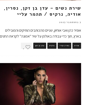
שירת נשים – עדן בן זקן, נסרין,
אודיה, נרקיס / תהמר עליי
3 בספטמבר 2023
אופיר כהן ואבי אוחיון, שניים מהכותבים הותיקים והמובילים
בארץ, תוך כדי עבודה באולפן על שיר "אמונה" לקראת החגים,
אודיה
נסרין קדרי
נרקיס
עדן בן זקן
0