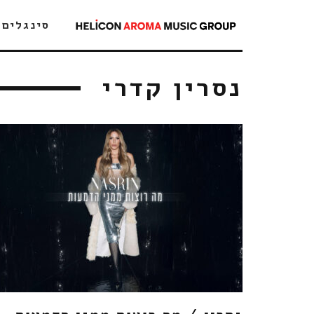
סינגלים
נסרין קדרי