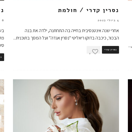
נסרין קדרי / חולמת
נס
4 ביולי 2023
8 במאי 2023
אחרי שנה אינטנסיבית בחייה בה התחתנה, ילדה את בנה
בשו
הבכור, כיכבה בדוקו ריאליטי "נסרין אגדה" ועל המסך בתוכנית
...
מקה
סינ
...
נסרין קדרי
2
נס