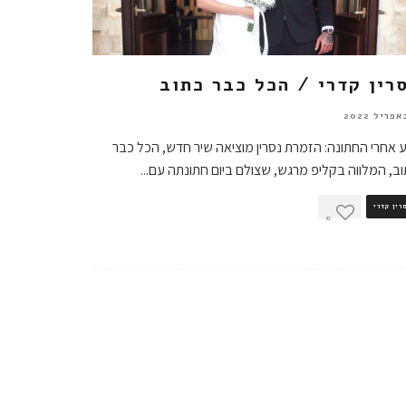
רין קדרי / הכל כבר כתוב
 אחרי החתונה: הזמרת נסרין מוציאה שיר חדש, הכל כבר
ב, המלווה בקליפ מרגש, שצולם ביום חתונתה עם
...
רין קדרי
0