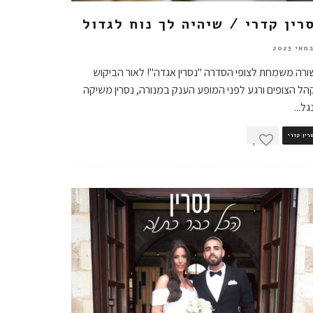
רין קדרי / שיהיה לך נוח לגדול
רה משמחת לצופי הסדרה "נסרין אגדה"! לאור הביקוש
ל הצופים ורגע לפני המופע הענק במנורה, נסרין משיקה
גל
...
רין קדרי
1