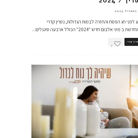
רין / 2024
 לפני חג הפסח והחזרה לבמות הגדולות, נסרין קדרי
ת ב מיני אלבום חדש "2024" הכולל ארבעה סינגלים:
...
רין קדרי
0