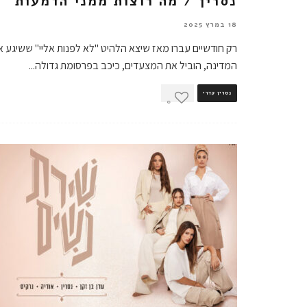
נסרין / מה רוצות ממני הדמעות
18 במרץ 2025
רק חודשיים עברו מאז שיצא הלהיט "לא לפנות אליי" ששיגע א
המדינה, הוביל את המצעדים, כיכב בפרסומת גדולה
...
נסרין קדרי
0