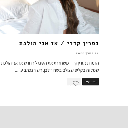
נסרין קדרי / אז אני הולכת
24 במרץ 2022
הזמרת נסרין קדרי משחררת את הסינגל החדש אז אני הולכת
שמלווה בקליפ שצולם בשחור לבן. השיר נכתב ע"י
...
נסרין קדרי
0