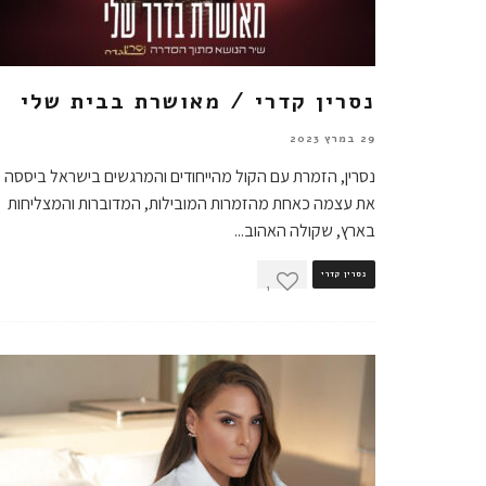
נסרין קדרי / מאושרת בבית שלי
29 במרץ 2023
נסרין, הזמרת עם הקול מהייחודים והמרגשים בישראל ביססה
את עצמה כאחת מהזמרות המובילות, המדוברות והמצליחות
בארץ, שקולה האהוב
...
נסרין קדרי
1