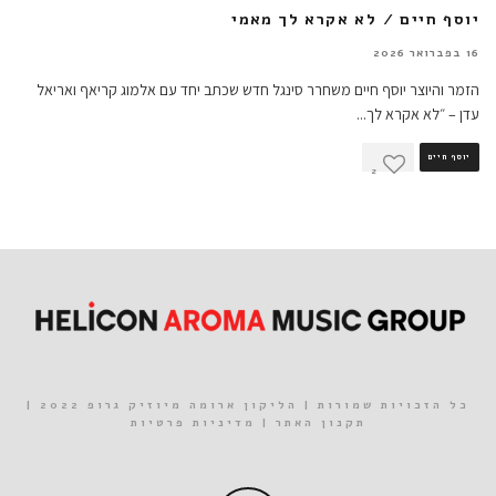
יוסף חיים / לא אקרא לך מאמי
16 בפברואר 2026
הזמר והיוצר יוסף חיים משחרר סינגל חדש שכתב יחד עם אלמוג קריאף ואריאל
עדן – ״לא אקרא לך
...
יוסף חיים
2
כל הזכויות שמורות | הליקון ארומה מיוזיק גרופ 2022 |
תקנון האתר
|
מדיניות פרטיות