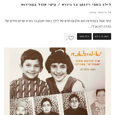
לילך כספי ויונתן בר גיורא / הַיֹּפִי אוֹזֵל בִּמְהִירוּת
19 בינואר 2023
הַיֹּפִי אוֹזֵל בִּמְהִירוּת הוא אלבום חדש של לילך כספי ויונתן בר גיורא שרים מילים של
הדרה לוין ארדי.
...
יונתן בר גיורא
לילך כספי
3