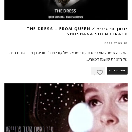
יונתן בר גיורא / THE DRESS – FROM QUEEN
SHOSHANA SOUNDTRACK
18 במרץ 2022
המלכה שושנה הוא סרט תיעודי ישראלי של קובי פרג' ומוריס בן מיור אודות חייה
של הזמרת שושנה דמארי.
...
יונתן בר גיורא
4