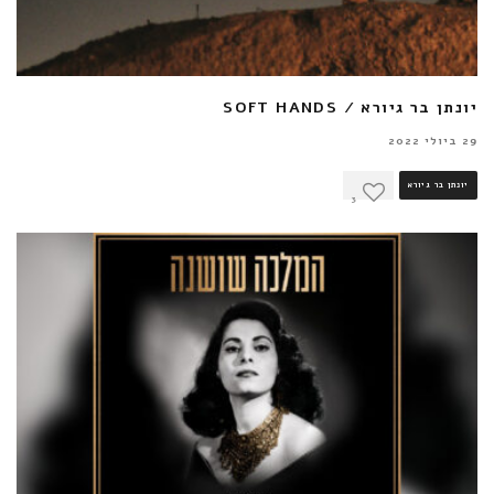
יונתן בר גיורא / SOFT HANDS
29 ביולי 2022
יונתן בר גיורא
3