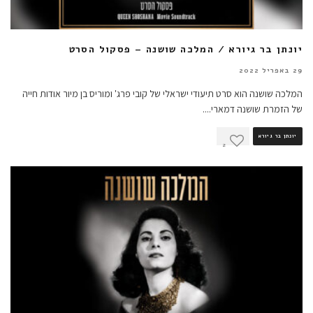
יונתן בר גיורא / המלכה שושנה – פסקול הסרט
29 באפריל 2022
המלכה שושנה הוא סרט תיעודי ישראלי של קובי פרג' ומוריס בן מיור אודות חייה
של הזמרת שושנה דמארי.
...
יונתן בר גיורא
2