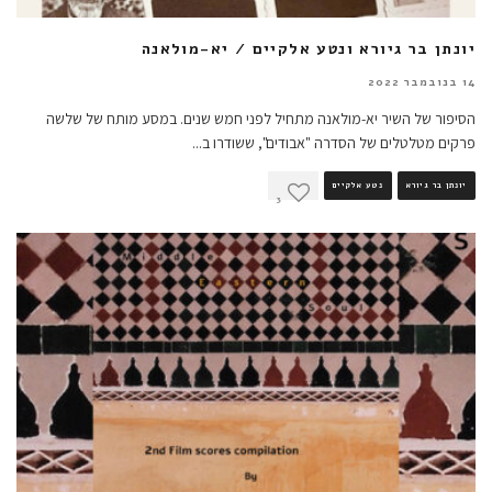
יונתן בר גיורא ונטע אלקיים / יא-מולאנה
14 בנובמבר 2022
הסיפור של השיר יא-מולאנה מתחיל לפני חמש שנים. במסע מותח של שלשה
פרקים מטלטלים של הסדרה "אבודים", ששודרו ב
...
יונתן בר גיורא
נטע אלקיים
3