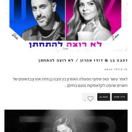
זהבה בן & דודו אהרון / לא רוצה להתחתן
12 ביולי 2022
לאחר עשור מאז שיתוף הפעולה האחרון בין זהבה בן ודודו אהרון בדואטים של
השניים שהפכו לקלאסיקות (פעם בחיים)
...
דודו אהרון
זהבה בן
2