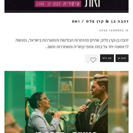
זהבה בן & קרן פלס / ואת
13 בספטמבר 2023
זהבה בן וקרן פלס, שתיים מהזמרות הבולטות והמוערכות בישראל, נפגשות
לראשונה יחד על במת אמפי קיסריה ומשחררות משם
...
זהבה בן
קרן פלס
1