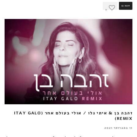
זהבה בן
0
זהבה בן & איתי גלו / אולי בעולם אחר (ITAY GALO
REMIX)
11 בפברואר 2021