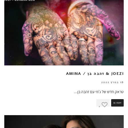
JOEZI & זהבה בן / AMINA
18 במרץ 2022
טראק חדש של ג'וזי עם זהבה בן.
...
זהבה בן
2