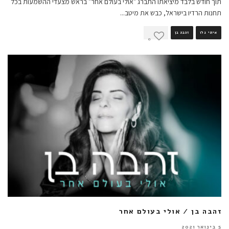
תוך חודש בלבד מיציאתו התברג "אולי בעולם אחר" בראש מצעדי ההשמעות בכל
תחנות הרדיו בישראל, כבש את מיטב
...
איתי גלו
זהבה בן
0
זהבה בן / אולי בעולם אחר
5 בינואר 2021