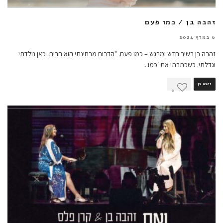
זהבה בן / כמו פעם
6 במרץ 2024
זהבה בן בשיר חדש ומרגש – כמו פעם. "הדרום מבחינתי הוא הבית. כאן נולדתי
וגדלתי. כשכתבתי את ׳כמו
...
זהבה בן
0