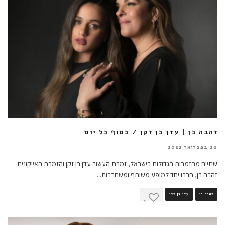
זהבה בן | עדן בן זקן / בסוף כל יום
28 בפברואר 2022
שתיים מהזמרות הגדולות בישראל, זמרת העשור עדן בן זקן והזמרת האייקונית
זהבה בן, חברו יחד למופע משותף ומשחררות
...
זהבה בן
עדן בן זקן
3