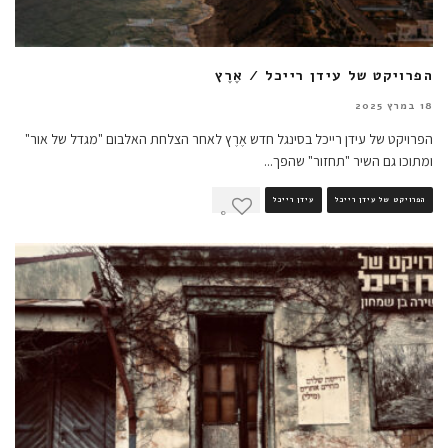
הפרויקט של עידן רייכל / אֶרֶץ
18 במרץ 2025
הפרויקט של עידן רייכל בסינגל חדש אֶרֶץ לאחר הצלחת האלבום "מגדל של אור"
ומתוכו גם השיר "תחזור" שהפך
...
הפרויקט של עידן רייכל
עידן רייכל
0