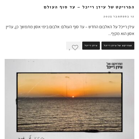
הפרויקט של עידן רייכל – עד סוף העולם
12 בספטמבר 2025
עידן רייכל על האלבום החדש – עד סוף העולם: אלבום בימי אסון מתמשך כן, עדיין
אסון הוא מקיף
...
הפרויקט של עידן רייכל
עידן רייכל
2