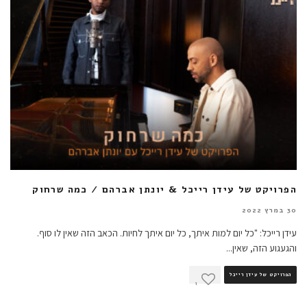
הפרויקט של עידן רייכל & יונתן אברהם / כמה שרחוק
30 במרץ 2022
עידן רייכל: "כל יום למות איתך, כל יום איתך לחיות. הכאב הזה שאין לו סוף.
והגעגוע הזה, שאין
...
הפרויקט של עידן רייכל
1