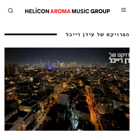
הפרויקט של עידן רייכל