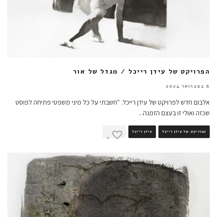
הפרויקט של עידן רייכל / מגדל של אור
6 בפברואר 2024
אלבום חדש לפרויקט של עידן רייכל. "חשבתי על כל מיני משפטי פתיחה לפוסט
שכזה ואולי זו בעצם הזמנה
...
הפרויקט של עידן רייכל
עידן רייכל
0