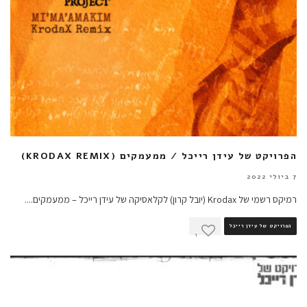
הפרויקט של עידן רייכל / ממעמקים (KRODAX REMIX)
7 ביולי 2022
רמיקס רשמי של Krodax (יובל קרון) לקלאסיקה של עידן רייכל – ממעמקים.
...
הפרויקט של עידן רייכל
1