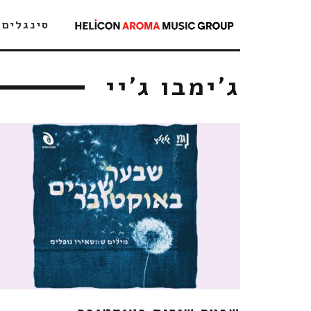
סינגלים
ג'ימבו ג'יי