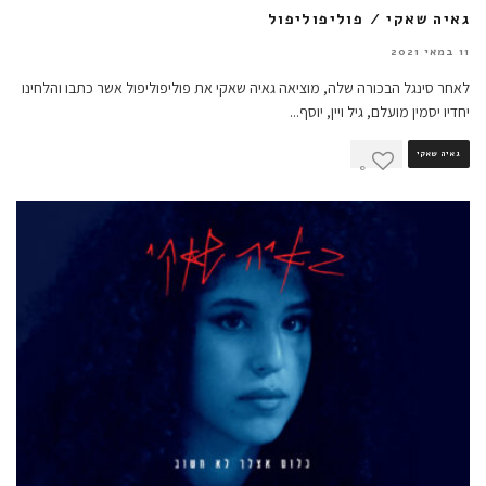
גאיה שאקי / פוליפוליפול
11 במאי 2021
לאחר סינגל הבכורה שלה, מוציאה גאיה שאקי את פוליפוליפול אשר כתבו והלחינו
יחדיו יסמין מועלם, גיל ויין, יוסף
...
גאיה שאקי
0