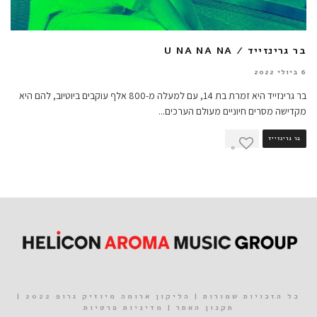
בר גרינזייד / U NA NA NA
6 ביולי 2022
בר גרינזייד היא זמרת בת 14, עם למעלה מ-800 אלף עוקבים ביוטיוב, להם היא
מקדישה מסרים חיוניים מעולם הערכים
...
בר גרינזייד
0
כל הזכויות שמורות | הליקון ארומה מיוזיק גרופ 2022 |
תקנון האתר
|
מדיניות פרטיות