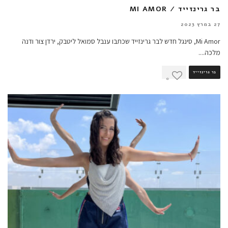
בר גרינזייד / MI AMOR
27 במרץ 2023
Mi Amor, סינגל חדש לבר גרינזייד שכתבו ענבל סמואל ליטבק, ירדן צור ודנה
מלכה.
...
בר גרינזייד
0