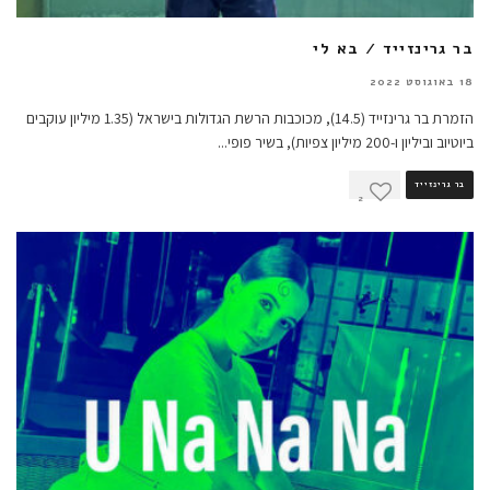
בר גרינזייד / בא לי
18 באוגוסט 2022
הזמרת בר גרינזייד (14.5), מכוכבות הרשת הגדולות בישראל (1.35 מיליון עוקבים
ביוטיוב וביליון ו-200 מיליון צפיות), בשיר פופי
...
בר גרינזייד
2