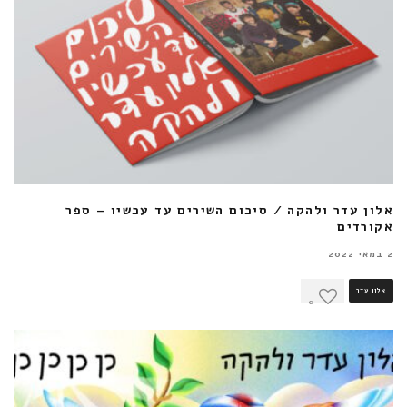
אלון עדר ולהקה / סיכום השירים עד עכשיו – ספר
אקורדים
2 במאי 2022
אלון עדר
0