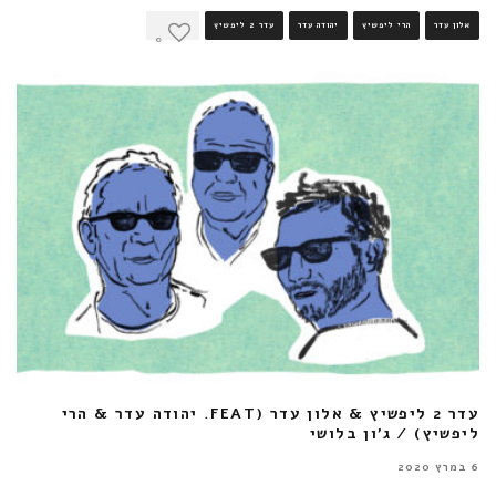
אלון עדר
הרי ליפשיץ
יהודה עדר
עדר 2 ליפשיץ
0
עדר 2 ליפשיץ & אלון עדר (FEAT. יהודה עדר & הרי
ליפשיץ) / ג'ון בלושי
6 במרץ 2020