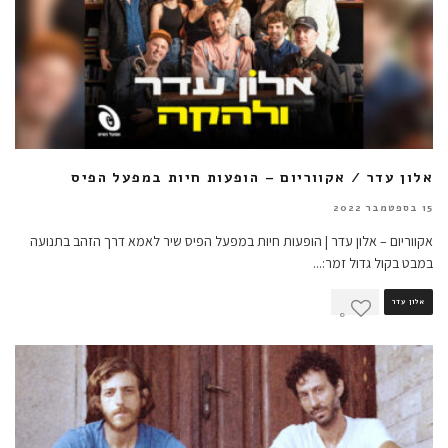
אלון עדר / אקווריום – הופעות חיות במפעל הפיס
15 בספטמבר 2022
אקווריום – אלון עדר | הופעות חיות במפעל הפיס שיר לאמא דרך הזהב בתנועה
במבט בקול גדול זמר:
...
אלון עדר
0