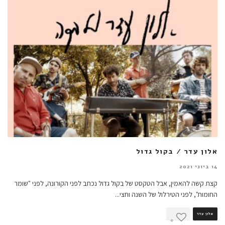
אלון עדר / בקול גדול
14 ביוני 2021
קצת קשה להאמין, אבל הטקסט של בקול גדול נכתב לפני הקורונה, לפני "שומר
החומות", לפני הטירלול של השנה וחצי
...
אלון עדר
0