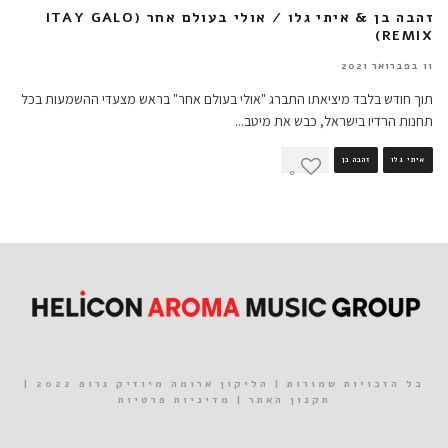
זהבה בן & איתי גלו / אולי בעולם אחר (ITAY GALO
REMIX)
11 בפברואר 2021
תוך חודש בלבד מיציאתו התברג "אולי בעולם אחר" בראש מצעדי ההשמעות בכל
תחנות הרדיו בישראל, כבש את מיטב
...
איתי גלו
זהבה בן
0
כל הזכויות שמורות | הליקון ארומה מיוזיק גרופ 2022 |
תקנון האתר
|
מדיניות פרטיות