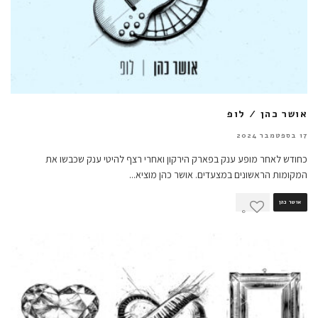
אושר כהן / לופ
17 בספטמבר 2024
כחודש לאחר מופע ענק בפארק הירקון ואחרי רצף להיטי ענק שכבשו את
המקומות הראשונים במצעדים. אושר כהן מוציא
...
אושר כהן
0