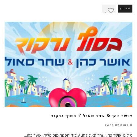
אושר כהן
2
אושר כהן & שחר סאול / בסוף נרקוד
8 באוגוסט 2022
מילים: אושר כהן, שחר סאול לחן, עיבוד והפקה מוסיקלית: אושר כהן
...