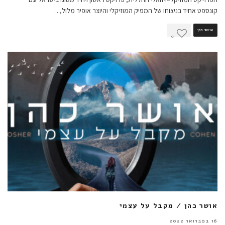
קונספט אחיד בניצוחו של המפיק המוזיקלי והיוצר אופיר מלול,
...
אושר כהן
0
אושר כהן / מקבל על עצמי
16 בפברואר 2022