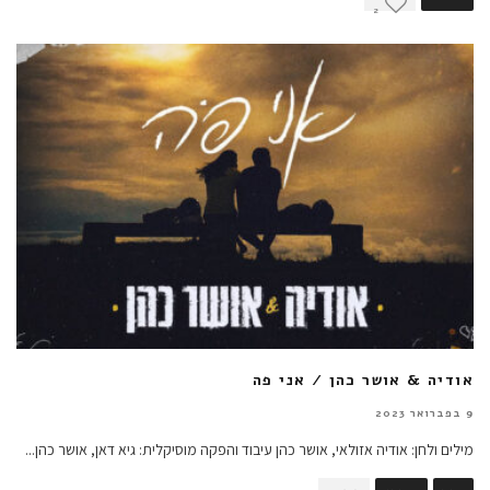
2
אודיה & אושר כהן / אני פה
9 בפברואר 2023
מילים ולחן: אודיה אזולאי, אושר כהן עיבוד והפקה מוסיקלית: גיא דאן, אושר כהן
...