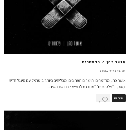
אושר כהן / פלסטרים
21 באפריל 2024
אושר כהן, מהזמרים והיוצרים האהובים ומצליחים ביותר בישראל עם סינגל חדש
ומסקרן "פלסטרים" "מתרגש להוציא לכם את השיר
...
אושר כהן
0