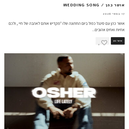
אושר כהן / WEDDING SONG
17 במאי 2026
אושר כהן עם סינגל כפול ביום החתונה שלו "מקדיש אותם לאהבה של חיי , ולכם
אחיות ואחים אהובים
...
אושר כהן
0