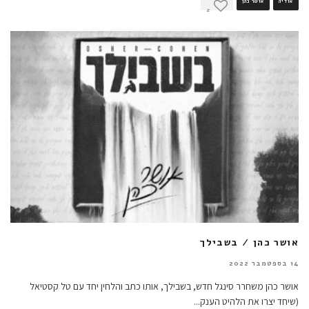
אודיה
אושר כהן
2
אושר כהן / בשבילך
14 בספטמבר 2022
אושר כהן משחרר סינגל חדש, בשבילך, אותו כתב והלחין יחד עם טל קסטיאל
(שיחד יצרו את הלהיט הענק
...