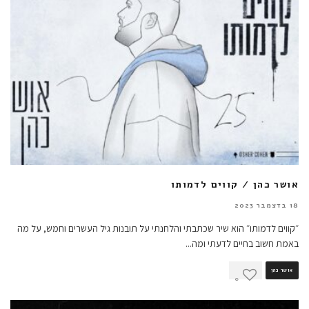
אושר כהן / קווים לדמותו
18 בדצמבר 2023
״קווים לדמותו״ הוא שיר שכתבתי והלחנתי על תובנות גיל העשרים וחמש, על מה
באמת חשוב בחיים לדעתי ומה
...
אושר כהן
0