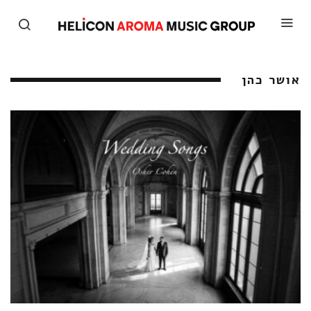
אושר כהן