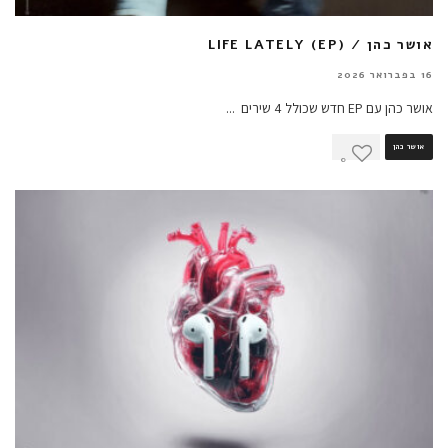
אושר כהן / LIFE LATELY (EP)
16 בפברואר 2026
אושר כהן עם EP חדש שכולל 4 שירים
...
אושר כהן
0