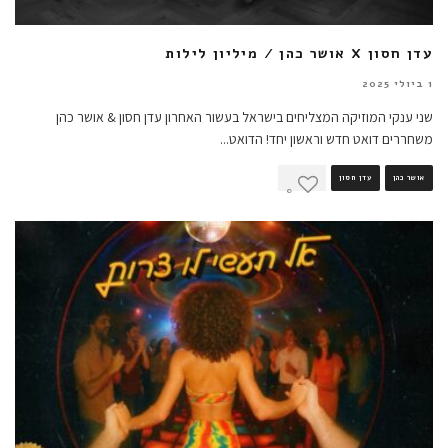
עדן חסון X אושר כהן / מיליון לילות
1 ביולי 2025
שני ענקי המוזיקה המצליחים בישראל בעשור האחרון עדן חסון & אושר כהן
משחררים דואט חדש וראשון יחד! הדואט
...
אושר כהן
עדן חסון
0