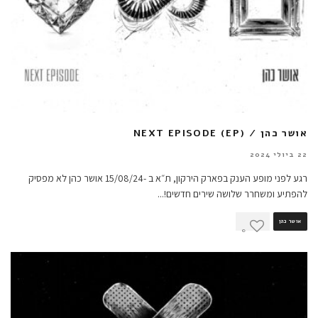
אושר כהן / NEXT EPISODE (EP)
22 ביולי 2024
רגע לפני מופע הענק בפארק הירקון, ת״א ב -15/08/24 אושר כהן לא מפסיק
להפתיע ומשחרר שלושה שירים חדשים!
...
אושר כהן
0