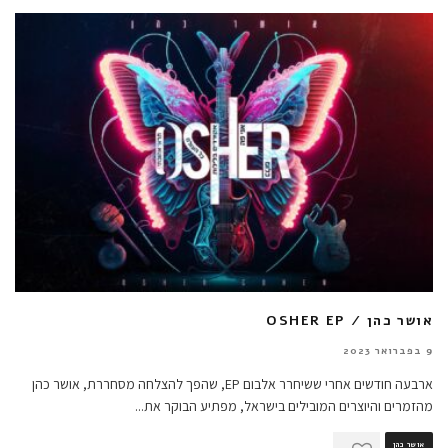
אושר כהן / OSHER EP
9 בפברואר 2023
ארבעה חודשים אחרי ששיחרר אלבום EP, שהפך להצלחה מסחררת, אושר כהן
מהזמרים והיוצרים המובילים בישראל, מפתיע הבוקר את
...
אושר כהן