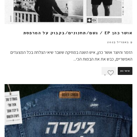
אושר כהן EP / גשם/תחנונים/בקבוק על המרפסת
9 באפריל 2025
הזמר והיוצר אושר כהן, איש השנה במוזיקה ששבר שיאי הצלחה בכל המצעדים
האפשריים, כבש את את הבמות הכי
...
אושר כהן
0