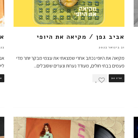
אביב גפן / מקיאה את היופי
אנ
31 בינואר 2023
23 באוקטובר 2022
מקיאה את היופי נכתב אחרי שמצאתי את עצמי מבקר יותר מדי
אנה
פעמים בבתי חולים, מעודד נערות ונערים שסובלים
...
ליש
אביב גפן
אב
0