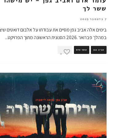
עומר אדם ואביב גפן – יש מישהו
ששר לך
7 בדצמבר 2025
בימים אלה אביב גפן מסיים את עבודתו על אלבום דואטים שיצ
במהלך פברואר .2026 הסנונית הראשונה מתוך הפרויקט
...
אביב גפן
עומר אדם
0