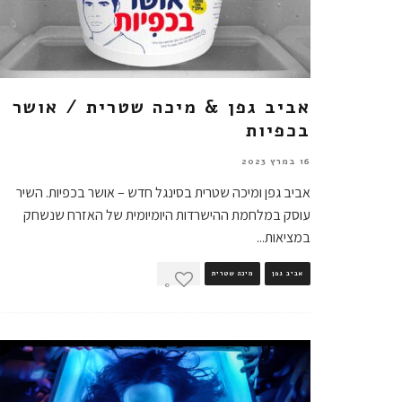
אביב גפן & מיכה שטרית / אושר
בכפיות
16 במרץ 2023
אביב גפן ומיכה שטרית בסינגל חדש – אושר בכפיות. השיר
עוסק במלחמת ההישרדות היומיומית של האזרח שנשחק
במציאות
...
אביב גפן
מיכה שטרית
0