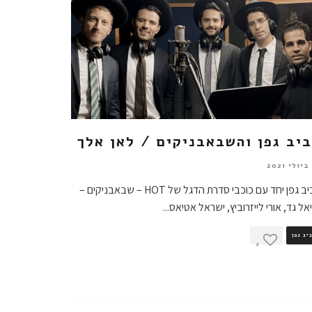
יב גפן והשבאבניקים / לאן אלך
אביב גפן יחד עם כוכבי סדרת הדגל של HOT – שבאבניקים –
אל גד, אורי לייזרוביץ, ישראל אטיאס
...
יב גפן
2