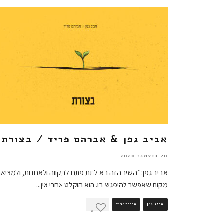
אביב גפן & אברהם פריד / בצורת
20 בדצמבר 2020
אביב גפן: ״השיר הזה בא לתת פתח לתקווה ולאחדות, ולמציא
מקום שאפשר להיפגש בו. הוא הוקלט אחרי אין
...
אביב גפן
אברהם פריד
0