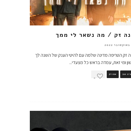
ה זק / מה נשאר לי ממך
 זק הטריפה מדינה שלמה עם להיטי הענק של השנה לך
ון ומי זאת, עמדה בראש כל מצעדי
...
יב גפן
אנה זק
0