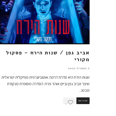
אביב גפן / שנות הירח – פסקול
מקורי
7 באפריל 2022
שנות הירח היא סדרת דרמה אוטוביוגרפית מוזיקלית ישראלית
שיצר אביב גפן וביים אוהד פרח. הסדרה מסופרת מנקודת
מבטו
...
אביב גפן
1