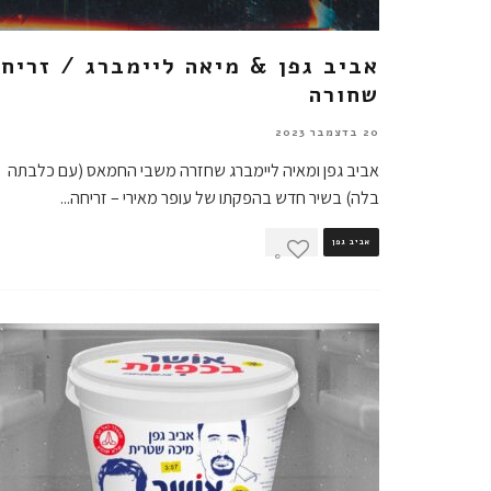
אביב גפן & מיאה ליימברג / זריח
שחורה
20 בדצמבר 2023
אביב גפן ומאיה ליימברג שחזרה משבי החמאס (עם כלבתה
בלה) בשיר חדש בהפקתו של עופר מאירי – זריחה
...
אביב גפן
0