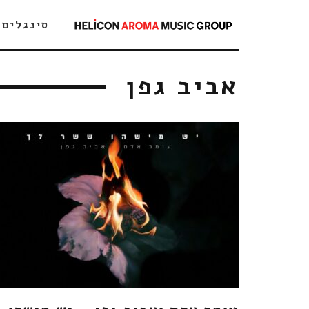
סינגלים
אביב גפן