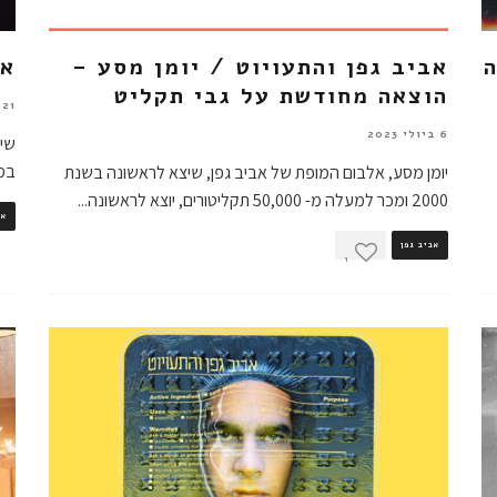
ה
אביב גפן והתעויוט / יומן מסע –
אב
הוצאה מחודשת על גבי תקליט
21 במאי 2023
6 ביולי 2023
שיר
במל
יומן מסע, אלבום המופת של אביב גפן, שיצא לראשונה בשנת
2000 ומכר למעלה מ- 50,000 תקליטורים, יוצא לראשונה
...
אב
אביב גפן
1