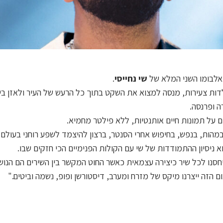
 אלבומו השני המלא של
שי נחייסי
.
בא לילדות צעירות, מנסה למצוא את השקט בתוך כל הרעש של העיר ולאזן בי
ה ופרנסה.
 על תמונות חיים אותנטיות, ללא פילטר מחמיא.
במהות, בנפש, בחיפוש אחרי הסנטר, ברצון להיצמד לשפע רוחני בעולם 
 ניסיון ההתמודדות של שי עם הקולות הפנימיים הכי חזקים שבו.
חסנו לכל שיר כיצירה עצמאית כאשר החוט המקשר בין השירים הם הנו
 הזה ייצרנו מיקס של מזרח ומערב, דיסטורשן ופופ, נשמה וביטים."