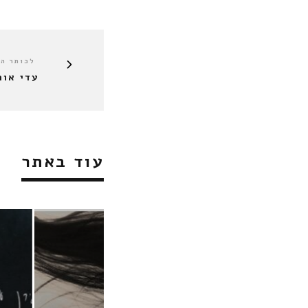
לכותר ה
עדי אור
עוד באתר