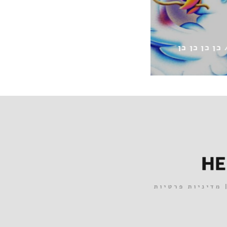
ג'ני פנקין / הכל או כלום
מדיניות פרטיות