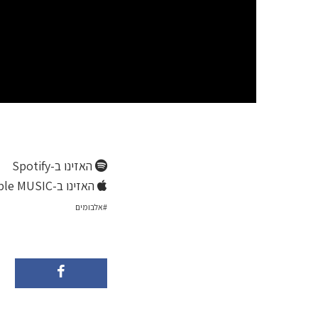
האזינו ב-Spotify
האזינו ב-Apple MUSIC
אלבומים