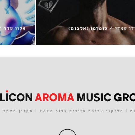
פרמן (אלבום)
אלון עדר / כן כן כן כן
| הליקון ארומה מיוזיק גרופ 2022 |
תקנון האתר
|