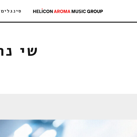
סינגלים
שי נח