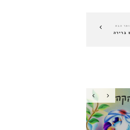
תר הבא
 ברירה