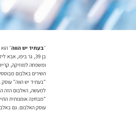
״
בעתיד יש הווה
״ הוא
בן 39, גר ביפו, א
ומשפחה למוזיקה, קרייר
השירים באלבום מבוססים
"בעתיד יש הווה" עוסק 
למעשה, האלבום הזה הוא
"מבחינה אומנותית התיי
עוסק האלבום. גם באלבום