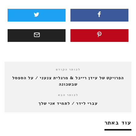
לכותר הקודם
הפרויקט של עידן רייכל & מרגלית צנעני / על הספסל
שבשכונה
לכותר הבא
עברי לידר / לתמיד אני שלך
עוד באתר