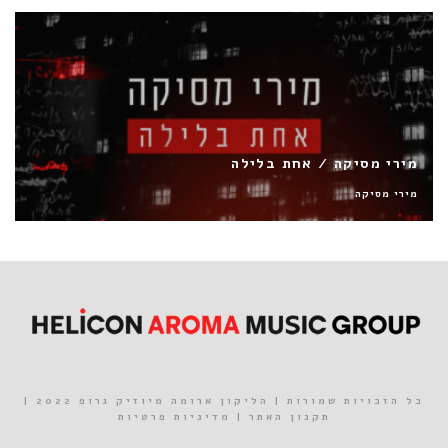
בן חן / מת לחבק אותך
בן חן
כל הזכויות שמורות | הליקון ארומה מיוזיק גרופ 2022 |
תקנון האתר
|
מדיניות פרטיות