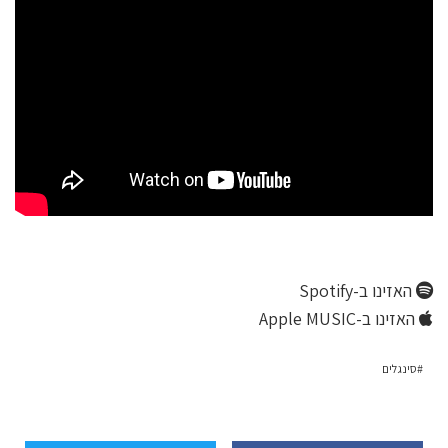
האזינו ב-Spotify
האזינו ב-Apple MUSIC
סינגלים