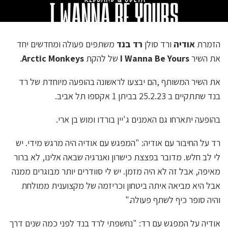
הזמרת
אודיה
ורד סולן
רד בנד
משתפים פעולה ומחדשים יחד
את השיר
I Wanna Be Yours
של להקת
Arctic Monkeys
.
את השיר המשותף ,הם יבצעו לראשונה בהופעה מיוחדת של רד
בנד שתתקיים ב 25.2.23 בביתן 1 אקספו תל אביב.
בהופעה יתארחו גם האמנים ג'יין בורדו ומוש בן ארי.
רד על החיבור עם אודיה: "המפגש עם אודיה היה מרגש מידי. יש
לי לב חלש. מדובר בפצצת כישרון ואנרגיה שבאה אלינו, לא ברור
מאיפה, אבל זה לא היה מזמן. יש לי סוודרים יותר מבוגרים ממנה
אבל היא מביאה איתה ביטחון וכריזמה של מקצוענית ממולחת
והיה סופר כיף לשתף פעולה."
אודיה על המפגש עם רד: "נחשפתי לרד בנד לפני כמה שנים דרך