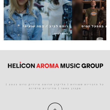
רותם לביב / כמה שרציתי
רותם לביב
כל הזכויות שמורות | הליקון ארומה מיוזיק גרופ 2022 |
תקנון האתר
|
מדיניות פרטיות