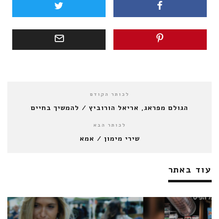
לכותר הקודם
הגולם מפראג, אריאל הורוביץ / להמשיך בחיים
לכותר הבא
שירי מימון / אמא
עוד באתר