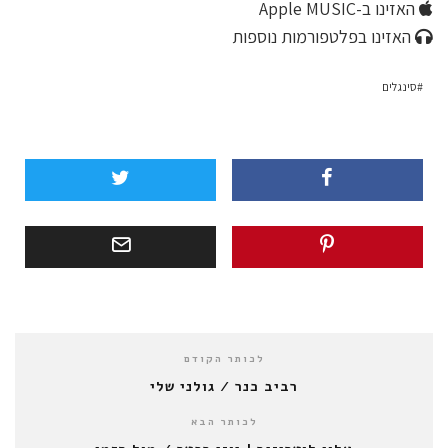
האזינו ב-Apple MUSIC
האזינו בפלטפורמות נוספות
סינגלים
לכותר הקודם
רביב כנר / גולני שלי
לכותר הבא