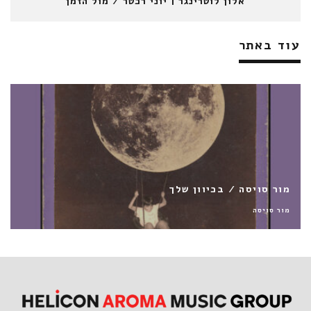
אלון לוטרינגר | יוני רכטר / מול הזמן
עוד באתר
דניאל מלחי / תן לי נשימה
דניאל מלחי