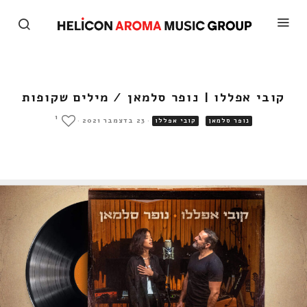
קובי אפללו | נופר סלמאן / מילים שקופות
1
·
23 בדצמבר 2021
·
נופר סלמאן
קובי אפללו