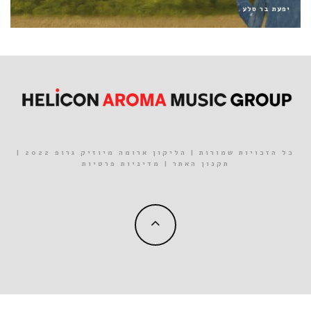
נינט טייב
כל הזכויות שמורות | הליקון ארומה מיוזיק גרופ 2022 |
תקנון האתר
|
מדיניות פרטיות