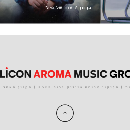
 פיל
אודיה / חוזר על עצמו
| הליקון ארומה מיוזיק גרופ 2022 |
תקנון האתר
|