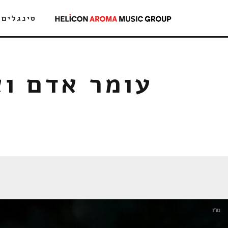
סינגלים
עומר אדם וא