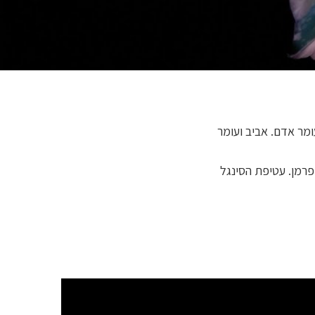
מר אדם. אביב ועומר
פרמן. עטיפת הסינגל