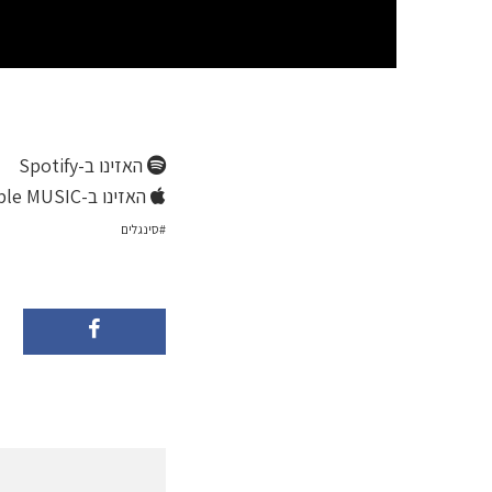
האזינו ב-Spotify
האזינו ב-Apple MUSIC
סינגלים