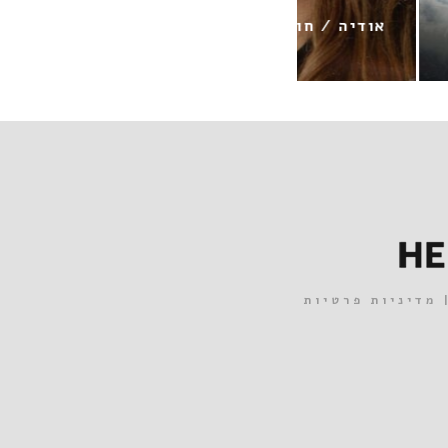
ישראל כסיף / שיר אהבה למולדת
מדיניות פרטיות