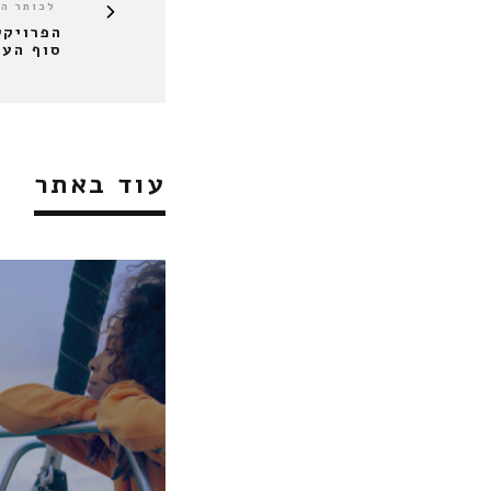
לכותר ה
הפרויקט
סוף העו
עוד באתר