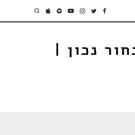
ור נכון |