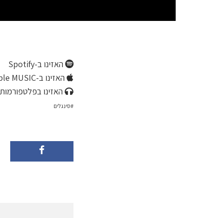
האזינו ב-Spotify
האזינו ב-Apple MUSIC
האזינו בפלטפורמות 
סינגלים