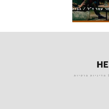
שירי מימון / רגל על רגל
מדיניות פרטיות