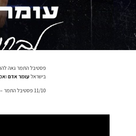
פסטיבל התמר גאה להמשי
בישראל
עומר אדם
ו
אמי
11/10 פסטיבל התמר – מופעים של עומר אדם, אמיר דדון ומארינה מקסימילאן.