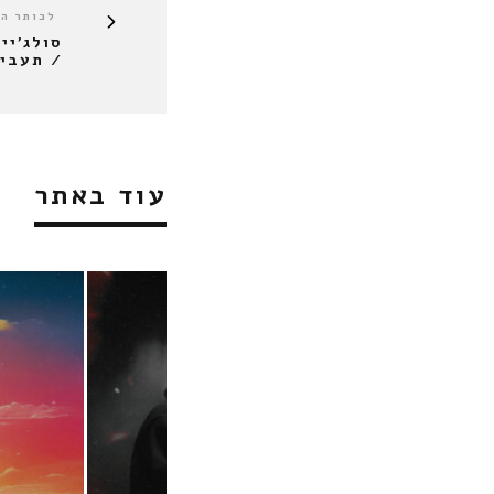
לכותר ה
סולג'יי
/ תעביר
עוד באתר