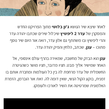
לאחר שיצא שיר הנושא
ג'ון בלושי
מתוך הפרויקט החדש
והמסקרן של
עדר 2 ליפשיץ
שיכלול שירים שכתבו יהודה עדר
והרי ליפשיץ ובו משתתף גם אלון עדר, רואה אור היום שיר נוסף
מתוכו –
ענן
, שכתב, הלחין והפיק יהודה עדר.
ענן
הוא הבזק של מחשבה, שמאירה בהרף עולם אינסופי, אל
האחר שמישיר אליך מבט. חציו מדובר, חציו מושר כשהגיטרה
החשמלית של עדר מרחפת לה בין כל העולמות ומחברת אותם בו
זמנית, בוקע הקול הנשי, שאין דומה לה. זאת אור הוברמן, הזמרת
האלמונית שמרטיטה את השיר לאורכו ולעומקו.