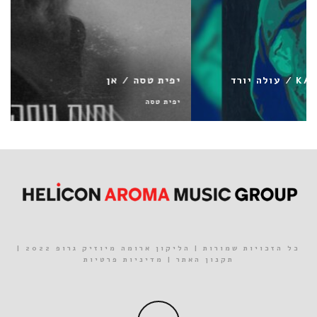
יפית טסה / אן
יפית טסה
כל הזכויות שמורות | הליקון ארומה מיוזיק גרופ 2022 |
תקנון האתר
|
מדיניות פרטיות