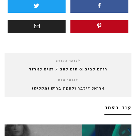
לכותר הקודם
רותם לביב & תום להב / רצים לאחור
לכותר הבא
אריאל זילבר ולהקת ברוש (תקליט)
עוד באתר