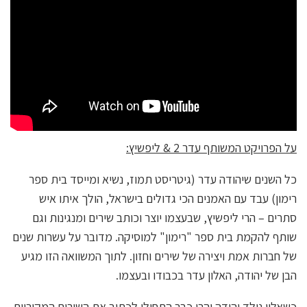
על הפרויקט המשותף עדר 2 & ליפשיץ:
כל השנים שיהודה עדר (גיטריסט תמוז, נשיא ומייסד בית ספר
רימון) עבד עם האמנים הכי גדולים בישראל, הולך איתו איש
סתרים – הרי ליפשיץ, שבעצמו יוצר וכותב שירים ומנגינות וגם
שותף להקמת בית ספר "רימון" למוסיקה. מדובר על עשרות שנים
של חברות אמת ויצירה של שירים וחזון. לתוך המשוואה הזו מגיע
הבן של יהודה, האלון עדר בכבודו ובעצמו.
כשאלון נולד יהודה והרי כבר התחילו לכתוב את השירים המקוריים