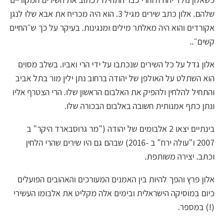
שלהם. אלון כתב שירים מגיל 3. הוא היה מכריח את אבא שלו לנגן
אקורדים והוא היה מאלתר מילים ומנגינות. בעיקר על כך ש״החיים
קשים״..
אלון גדל על כל השירים שנכתבו על ידי הרי ואביו. בשלב מסוים
הוא השתלט על האולפן של יהודה ברחוב נתן ילין מור בתל אביב
והתחיל להלחין ולהפיק את האלבום הראשון שלו. הרי הצטרף אליו
ונתן כתף אמנותית חשובה באלבום הבכורה שלו.
בינתיים יצאו 2 אלבומים של יהודה ("מר גרוסבארד היקר" ב
2007 ו"עולה ירח" ב -2016) שבהם גם היו שירים שהרי הלחין
וכתב. יצירה משותפת.
אלון פרץ והפך להיות בין האמנים המעורכים והאהובים הפועלים
כיום במוסיקה הישראלית ובימים אלה מקליט את אלבומו העשירי
(!) במספר.