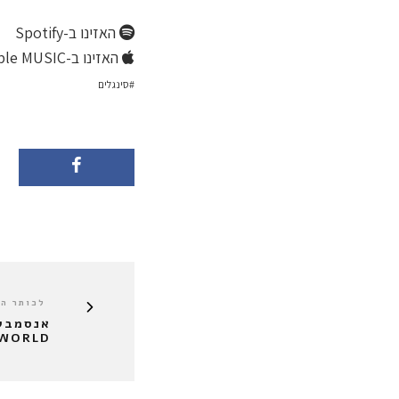
האזינו ב-Spotify
האזינו ב-Apple MUSIC
סינגלים
לכותר ה
אנסמבל 
 WORLD