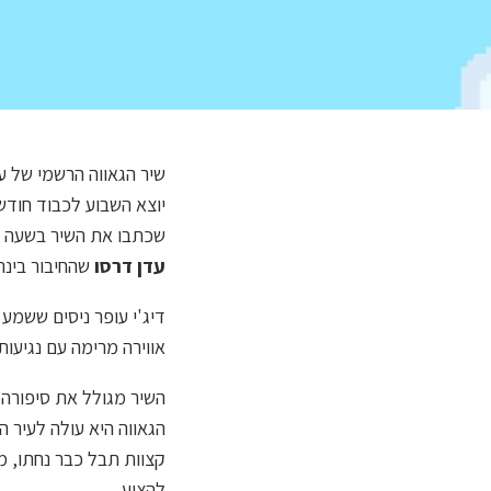
שיר הגאווה הרשמי של ע
יוצא השבוע לכבוד חודש הגאווה 2023. מייסדות הליין הן דנה מאור, עדי יערה
שכתבו את השיר בשעה ו
עדן דרסו
שהחיבור בינה
דיג'י עופר ניסים ששמע
אווירה מרימה עם נגיעו
השיר מגולל את סיפורה 
הגאווה היא עולה לעיר 
קצוות תבל כבר נחתו, מ
להציע.