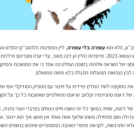
ב"ע, הלא הוא
עופרה בלי עופרה
, ליין המסיבות הלהטב״קי החדש וה
 וחבריהם מילדות – הרכב ה"
חצי של השראה אלוהית בסופה הוחלט פה אחד כי את המושכות והמיקר
 לבין הנפשות הפועלות התגלה כלא פחות ממושלם.
 את הסקיצה לשיר המליץ מיידית על חיבור עם המפיק המוזיקלי אסי טל
ת של דאנס מהניינטיז וקלאב טראנס מהאלפיים שאהובות כל כך על הקה
של דמות, שחיה במשך כל ימי השנה חיים נינוחים בפרברי העיר נתניה,
הגדולה ושם מתחילה משהו שלאף אחת ואחד אין מושג איך הוא ייגמר. א
לאי התרגשות, לקראת סיפורי האהבה המסתוריים שיתהוו בנשפים השונ