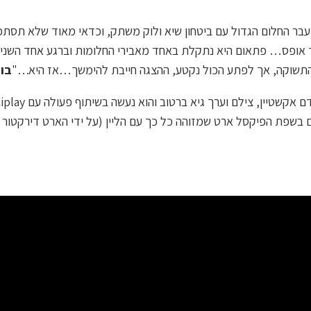
בר החלום הגדול עם ביטחון שיא ולוק משתק, וכדאי מאוד שלא תסתכל
אופס… פתאום היא נתקלת באחד מאבירי החלומות וברגע אחד השניים
התשוקה, אך לפתע הכול נקטע, ההצגה חייבת להימשך…אז היא…"
בו
ים בשפת הפיקסל ארט שמזוהה כל כך עם הליין (על ידי הארט דירקטור ש