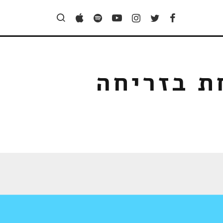
ת בזריחה