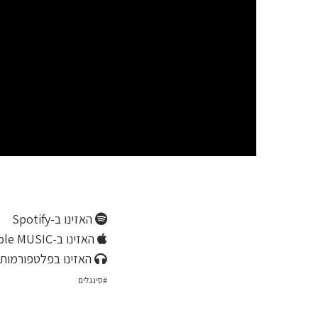
האזינו ב-Spotify
האזינו ב-Apple MUSIC
האזינו בפלטפורמות 
סינגלים