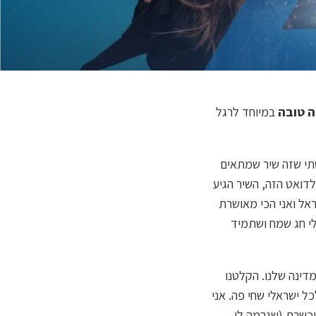
ה טובה
במיוחד לרגל
תי שזה שיר שמתאים
 לדואט הזה, השיר הגיע
יחד איתם במיוחד לרגל יום העצמאות ה-75 למדינת ישראל ואני הכי מאושרת
לי חג שמח ושתמיד
דינה שלנו. הקלטנו
כל ישראלי שחי פה. אני
ראל יחד עם עדן המוכשרת (שגרמה לי