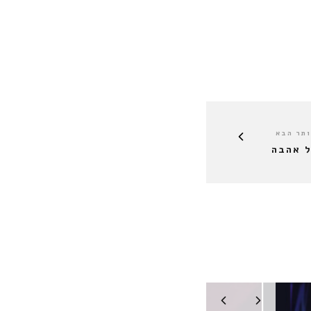
תר הבא
ל אהבה