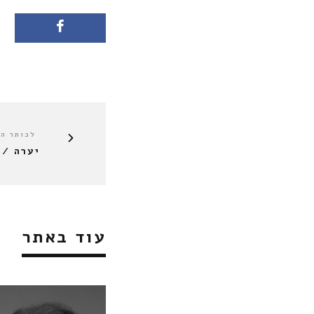
לכותר ה
יערה / 
עוד באתר