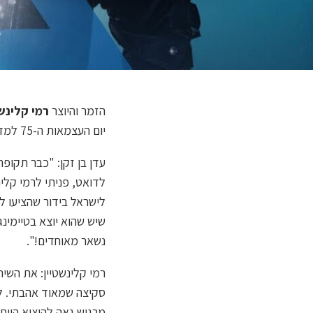
הזמר והיוצר
רמי קלינשט
יום העצמאות ה-75 למדינת ישראל ביוזמת יצרנית התוכן "ישראל בידור".
עדן בן זקן: "כבר תקו
לדואט, פניתי לרמי קלינ
שיש שהוא יוצא בטיימינ
נשאר מאוחדים!".
רמי קלינשטיין: את השי
סקיצה שמאוד אהבתי. לפנ