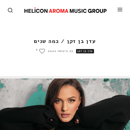
עדן בן זקן / כמה שנים
3
·
25 בינואר 2022
·
עדן בן זקן