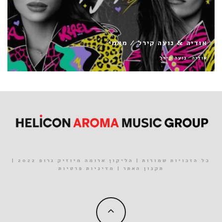
עידן רייכל / ככה מיום ליום
עידן רייכל
כל הזכויות שמורות | הליקון ארומה מיוזיק גרופ 2022 |
תקנון האתר
|
מדיניות פרטיות