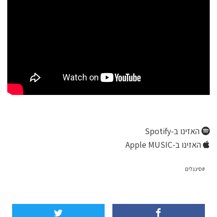
האזינו ב-Spotify
האזינו ב-Apple MUSIC
סינגלים