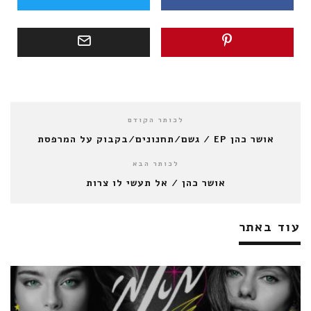
לכותר הקודם
אושר כהן EP / גשם/תחנונים/בקבוק על המרפסת
לכותר הבא
אושר כהן / אל תעשי לו צרות
עוד באתר