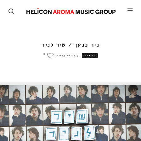
ניר כנען / שיר לניר
0
·
7 במאי 2025
·
ניר כנען