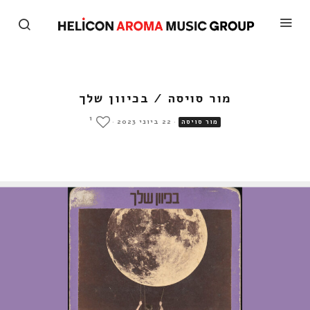
מור סויסה / בכיוון שלך
1
·
22 ביוני 2023
·
מור סויסה