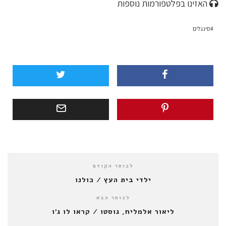
האזינו בפלטפורמות נוספות
סינגלים
לכותר הקודם
ילדי בית העץ / כולנו
לכותר הבא
ליאור אלמליח, גוסטו / קראו לו ג'ו