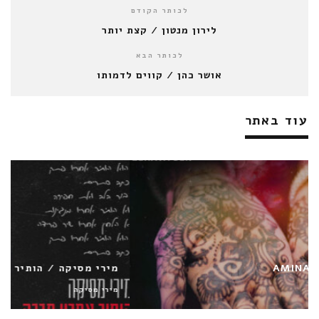
לכותר הקודם
לירון מנטון / קצת יותר
לכותר הבא
אושר כהן / קווים לדמותו
עוד באתר
מירי מסיקה / הותיר אחריו חברה
מירי מסיקה