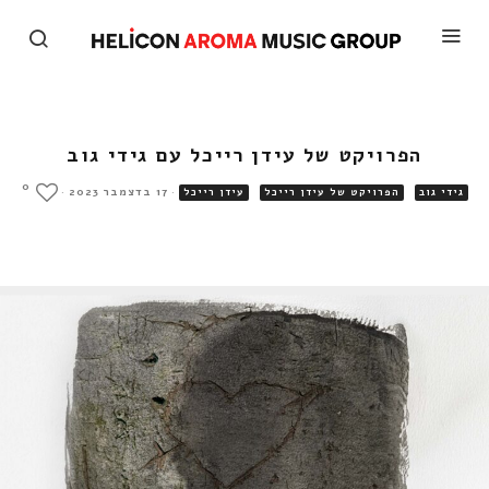
הפרויקט של עידן רייכל עם גידי גוב
0
·
17 בדצמבר 2023
·
גידי גוב
הפרויקט של עידן רייכל
עידן רייכל