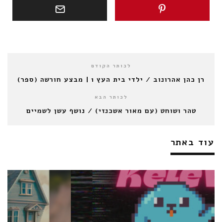
לכותר הקודם
רן כהן אהרונוב / ילדי בית העץ 1 | מבצע חורשה (ספר)
לכותר הבא
טהר ושוחט (עם מאור אשכנזי) / נושף עשן לשמיים
עוד באתר