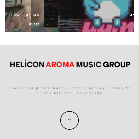
חנן יה | קטיה / אתה לא שביר
חנן יה
כל הזכויות שמורות | הליקון ארומה מיוזיק גרופ 2022 |
תקנון האתר
|
מדיניות פרטיות