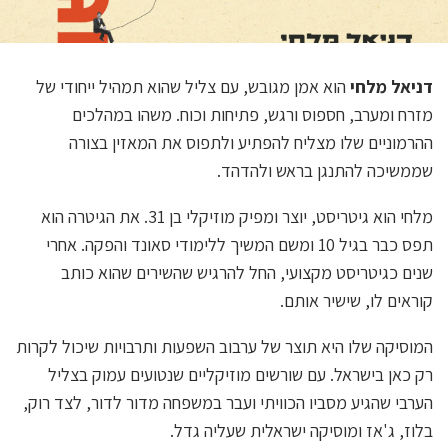
דניאל מלחי
הוא אמן מגובש, עם צליל שהוא תמהיל ייחודי של
מזרח ומערב, חספוס ורגש, פתיחות וכוח. משהו במהלכים
ההרמוניים שלו מצליח להפתיע ולתפוס את המאזין בצורה
שממשיכה להתנגן בראש ולהדהד.
מלחי הוא גיטריסט, יוצר ומפיק מוזיקלי בן 31. את הגיטרה הוא
תפס כבר בגיל 10 ומשם המשיך ללימודי סאונד והפקה. אחרי
שנים כגיטריסט מקצועי, החל להרגיש שהשירים שהוא כותב
קוראים לו, שישיר אותם.
המוסיקה שלו היא תוצר של ערבוב השפעות ותרבויות שיכול לקרות
רק כאן בישראל. עם שורשים מוזיקליים שנטועים עמוק בצליל
הערבי שהגיע מסביו הכוויתי ועבר במשפחה מדור לדור, לצד רוק,
בלוז, ג'אז ומוסיקה ישראלית שעליה גדל.