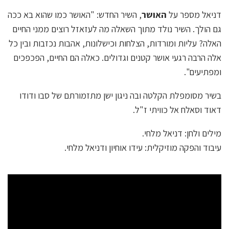
דניאל מספר על
האושר
, השיר החדש: "האושר כמו שהוא בא ככה
גם הולך. השיר נולד מתוך השאלה מה לעזאזל רוצים ממני החיים
האלה? עליות ומורדות, הצלחות וכישלונות, אהבות נכזבות ובין כל
אלה הרבה רגעי אושר קטנים וגדולים. כאלה הם החיים, הפכפכים
ומפתיעים".
בשיר מסומפלת הקלטה ובה ניגון ישן מתזמורתם של סבו ודודו
דאוד וסאלח אל כוויתי ז"ל.
מילים ולחן: דניאל מלחי.
עיבוד והפקה מוזיקלית: עידו אוחיון ודניאל מלחי.