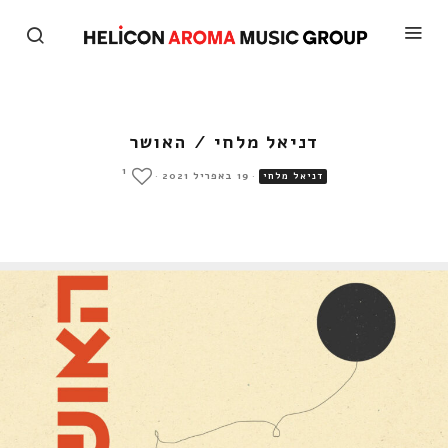
דניאל מלחי / האושר
1
·
19 באפריל 2021
·
דניאל מלחי