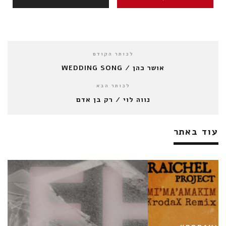
לכותר הקודם
אושר כהן / WEDDING SONG
לכותר הבא
נווה לוי / רק בן אדם
עוד באתר