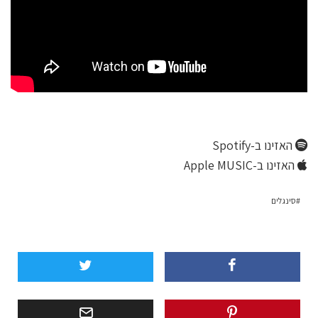
האזינו ב-Spotify
האזינו ב-Apple MUSIC
סינגלים