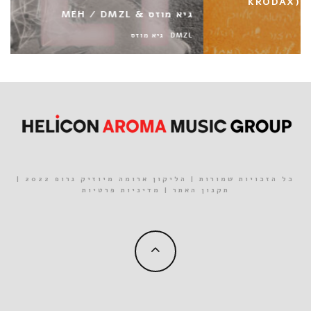
גיא מוזס & MEH / DMZL
DMZL
גיא מוזס
כל הזכויות שמורות | הליקון ארומה מיוזיק גרופ 2022 |
תקנון האתר
|
מדיניות פרטיות