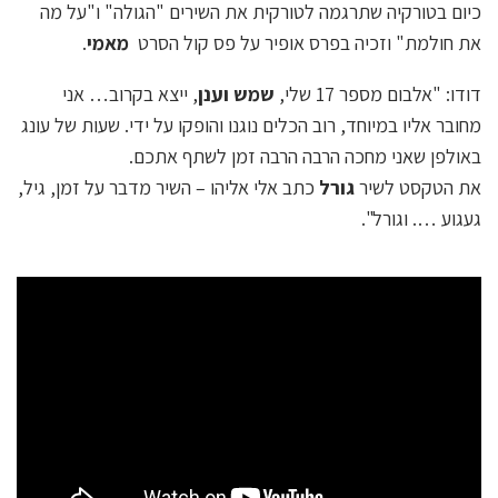
כיום בטורקיה שתרגמה לטורקית את השירים "הגולה" ו"על מה
את חולמת" וזכיה בפרס אופיר על פס קול הסרט
מאמי
.
דודו: "אלבום מספר 17 שלי,
שמש וענן
, ייצא בקרוב… אני
מחובר אליו במיוחד, רוב הכלים נוגנו והופקו על ידי. שעות של עונג
באולפן שאני מחכה הרבה הרבה זמן לשתף אתכם.
את הטקסט לשיר
גורל
כתב אלי אליהו – השיר מדבר על זמן, גיל,
געגוע …. וגורל".