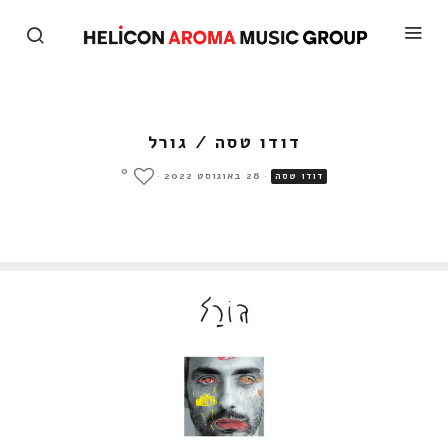
דודו טסה / גורל
0
·
28 באוגוסט 2022
·
דודו טסה