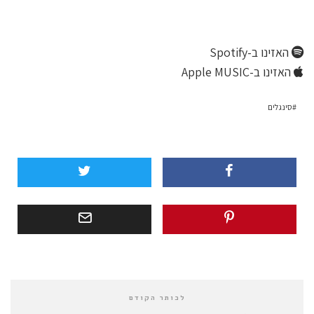
האזינו ב-Spotify
האזינו ב-Apple MUSIC
סינגלים
לכותר הקודם