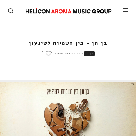
בן חן – בין השפיות לשיגעון
0
·
18 בינואר 2026
·
בן חן