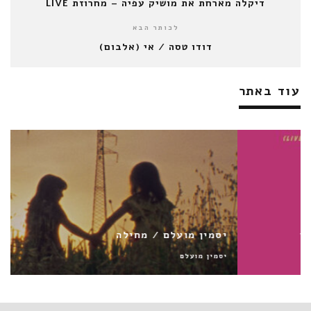
דיקלה מארחת את מושיק עפיה – מחרוזת LIVE
לכותר הבא
דודו טסה / אי (אלבום)
עוד באתר
יסמין מועלם / מחילה
יסמין מועלם